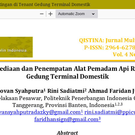
Ringan di Tenant Gedung Terminal Domestik