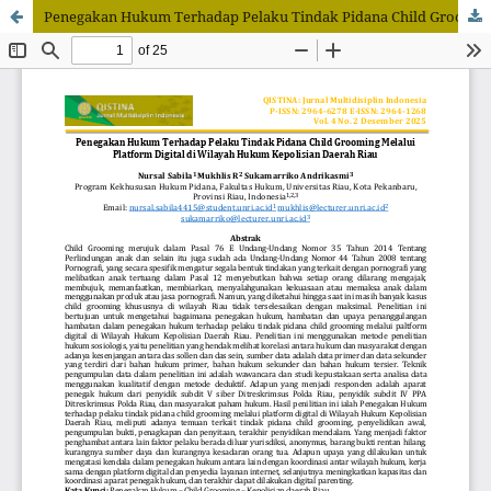
Penegakan Hukum Terhadap Pelaku Tindak Pidana Child Grooming Melalui Platform Digital di Wilayah Hukum Kepolisian Daerah Riau