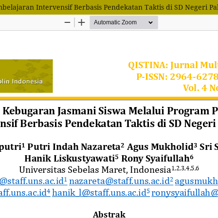
lajaran Intervensif Berbasis Pendekatan Taktis di SD Negeri Pa