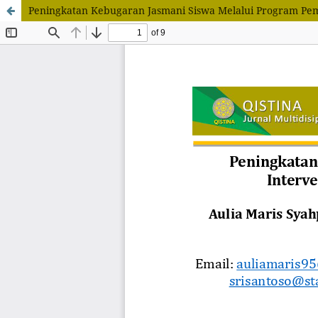
Peningkatan Kebugaran Jasmani Siswa Melalui Program Pembe