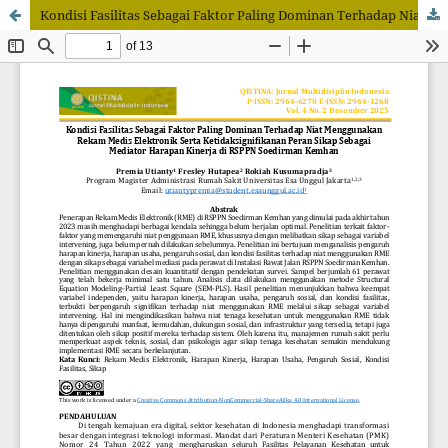
Kondisi Fasilitas Sebagai Faktor Paling Dominan Terhadap Niat Menggunakan Rekam Medis Elektronik Serta Ketidaksignifikanan Peran Sikap Sebagai Mediator Harapan Kinerja di RSPPN Soedirman Kemhan