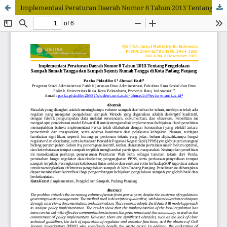
Implementasi Peraturan Daerah Nomor 8 Tahun 2013 Tentang Pengelolaan Sampah Rumah Tangga dan Sampah Sejenis Rumah Tangga di Kota Padang Panjang