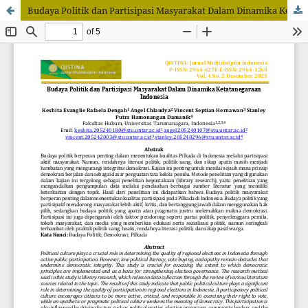
Budaya Politik dan Partisipasi Masyarakat Dalam Dinamika Ketatanegaraan Indonesia