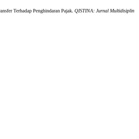
ransfer Terhadap Penghindaran Pajak.
QISTINA: Jurnal Multidisiplin