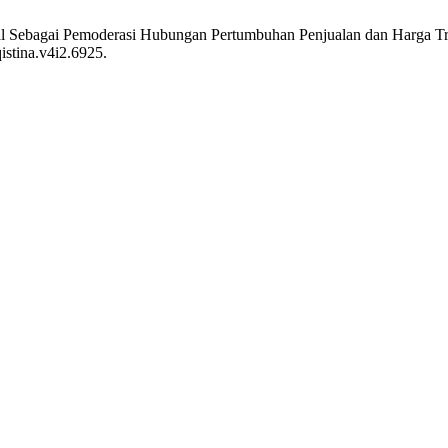
ional Sebagai Pemoderasi Hubungan Pertumbuhan Penjualan dan Harga T
istina.v4i2.6925.