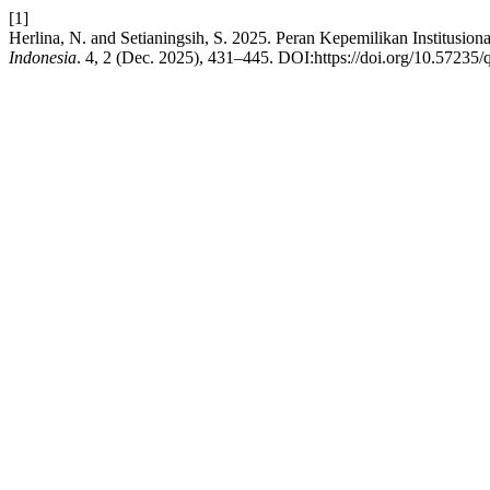
[1]
Herlina, N. and Setianingsih, S. 2025. Peran Kepemilikan Institus
Indonesia
. 4, 2 (Dec. 2025), 431–445. DOI:https://doi.org/10.57235/q