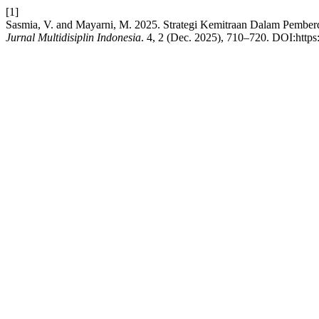
[1]
Sasmia, V. and Mayarni, M. 2025. Strategi Kemitraan Dalam Pem
Jurnal Multidisiplin Indonesia
. 4, 2 (Dec. 2025), 710–720. DOI:https: