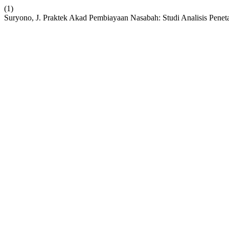
(1)
Suryono, J. Praktek Akad Pembiayaan Nasabah: Studi Analisis Pene