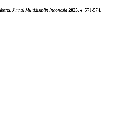
akarta.
Jurnal Multidisiplin Indonesia
2025
,
4
, 571-574.