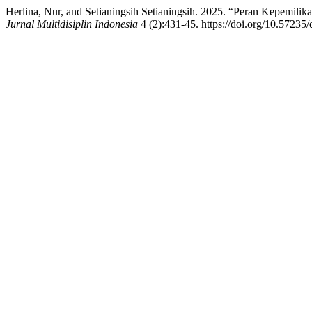
Herlina, Nur, and Setianingsih Setianingsih. 2025. “Peran Kepemil
Jurnal Multidisiplin Indonesia
4 (2):431-45. https://doi.org/10.57235/