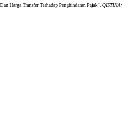
n Dan Harga Transfer Terhadap Penghindaran Pajak”.
QISTINA: