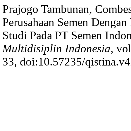
Prajogo Tambunan, Combest,
Perusahaan Semen Dengan 
Studi Pada PT Semen Indon
Multidisiplin Indonesia
, vo
33, doi:10.57235/qistina.v4