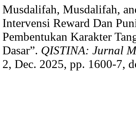
Musdalifah, Musdalifah, an
Intervensi Reward Dan Pun
Pembentukan Karakter Tan
Dasar”.
QISTINA: Jurnal Mu
2, Dec. 2025, pp. 1600-7, d