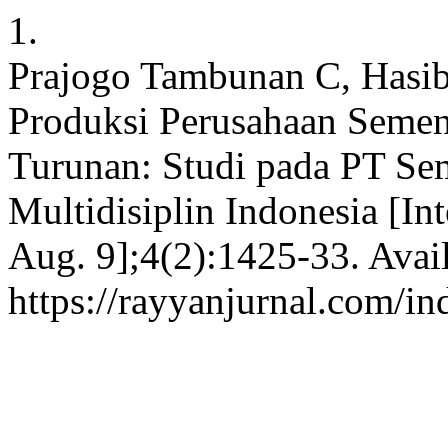
1.
Prajogo Tambunan C, Hasib
Produksi Perusahaan Semen
Turunan: Studi pada PT Sem
Multidisiplin Indonesia [In
Aug. 9];4(2):1425-33. Avai
https://rayyanjurnal.com/in