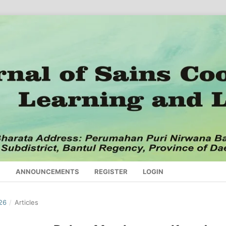
S
ANNOUNCEMENTS
REGISTER
LOGIN
026
/
Articles