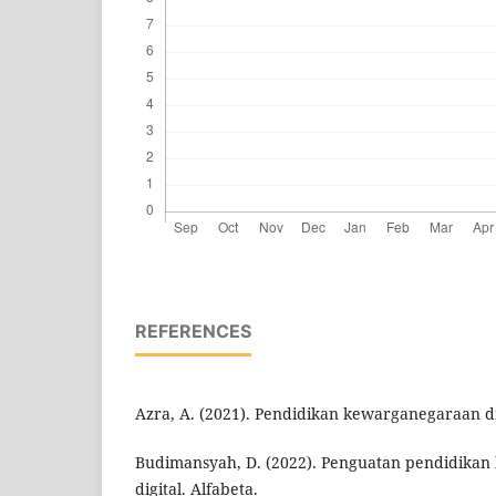
REFERENCES
Azra, A. (2021). Pendidikan kewarganegaraan di
Budimansyah, D. (2022). Penguatan pendidikan k
digital. Alfabeta.