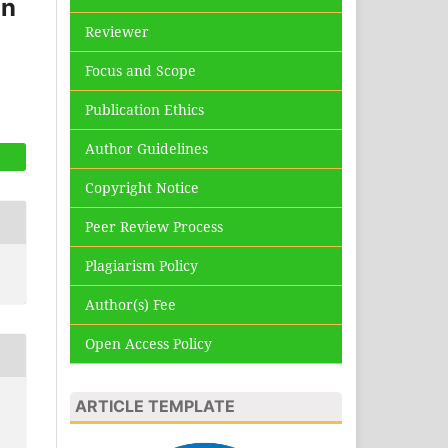
an
Reviewer
Focus and Scope
Publication Ethics
Author Guidelines
Copyright Notice
Peer Review Process
Plagiarism Policy
Author(s) Fee
Open Access Policy
ARTICLE TEMPLATE