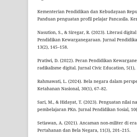
Kementerian Pendidikan dan Kebudayaan Republ
Panduan penguatan profil pelajar Pancasila. K
Nasution, S., & Siregar, R. (2023). Literasi digi
Pendidikan Kewarganegaraan. Jurnal Pendidik
13(2), 145–158.
Pratiwi, D. (2022). Peran Pendidikan Kewarga
radikalisme digital. Jurnal Civic Education, 5(1),
Rahmawati, L. (2024). Bela negara dalam perspek
Ketahanan Nasional, 30(1), 67–82.
Sari, M., & Hidayat, T. (2023). Penguatan nilai n
pembelajaran PKn. Jurnal Pendidikan Sosial, 10(
Setiawan, A. (2021). Ancaman non-militer di era 
Pertahanan dan Bela Negara, 11(3), 201–215.