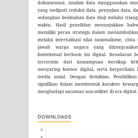
dokumentasi. Analisis data menggunakan mo
yang meliputi reduksi data, penyajian data, 
sedangkan keabsahan data diuji melalui triang
waktu. Hasil penelitian menunjukkan bahw
memiliki peran strategis dalam menumbuhka
melalui internalisasi nilai nasionalisme, cint
jawab warga negara yang diintegrasika
kontekstual berbasis isu digital. Kesadaran 
tercermin dari kemampuan bersikap kriti
menyaring konten digital, serta berperilaku
media sosial. Dengan demikian, Pendidikan 
signifikan dalam membentuk karakter kewarg
menghadapi ancaman non-militer di era digital.
DOWNLOADS