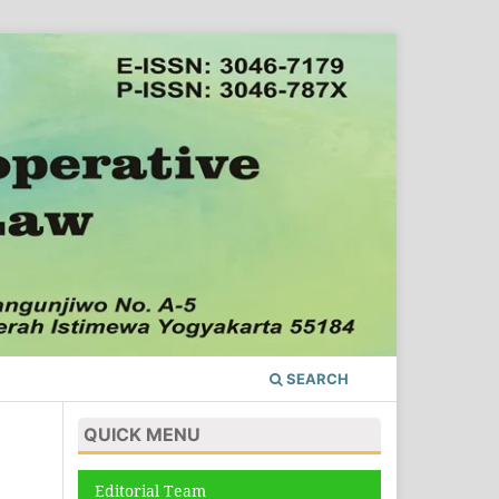
SEARCH
QUICK MENU
Editorial Team