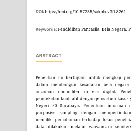
DOI:
https://doi.org/10.57235/sakola.v3i1.8261
Pendidikan Pancasila, Bela Negara, P
Keywords:
ABSTRACT
Penelitian ini bertujuan untuk mengkaji per
dalam membangun kesadaran bela negara p
ancaman non-militer di era digital. Pene
pendekatan kualitatif dengan jenis studi kasus
Negeri 30 Surabaya. Penentuan informan di
purposive sampling dengan mempertimban
memiliki pemahaman terhadap fokus penelit
data dilakukan melalui wawancara semiters