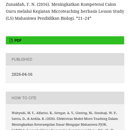
Zunaidah, F. N. (2016). Meningkatkan Kompetensi Calon
Guru melalui Kegiatan Microteaching berbasis Lesson Study
(LS) Mahasiswa Pendidikan Biologi. *21–24*
PDF
PUBLISHED
2026-04-16
HOW TO CITE
Wahyudi, M. F., Alfarizi, R., Siregar, A. Y., Ginting, M., Sinuhaji, W. P.,
Satria, D., & Ardila, R. (2026). Efektivitas Model Micro Teaching Dalam
Meningkatkan Keterampilan Dasar Mengajar Mahasiswa PJOK.