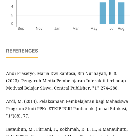
REFERENCES
Andi Prasetyo, Maria Dwi Santosa, Siti Nurhayati, B. S.
(2023). Pengaruh Media Pembelajaran Interaktif terhadap
Motivasi Belajar Siswa. Central Publisher, *1*, 274–288.
Ardi, M. (2014). Pelaksanaan Pembelajaran bagi Mahasiswa
Program Studi PPKn STKIP-PGRI Pontianak. Jurnal Edukasi,
*1*(88), 77.
Betaubun, M., Fitriani, F., Rokhmah, D. E. L., & Manauhutu,