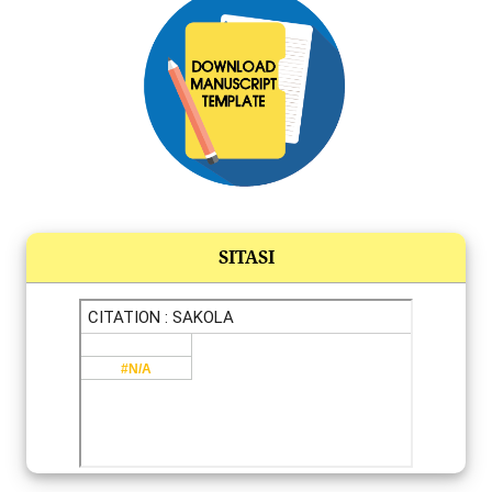
SITASI