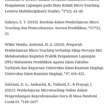
Pengalaman Lapangan pada Mata Kuliah Micro Teaching.
Lentera Multidisciplinary Studies, *1*(2), 43–48.
Sulistyo, E. T. (2010). Kendala dalam Pembelajaran Micro
Teaching dan Pemecahannya. Inovasi Pendidikan, *11*(1),
35.
Wilda Vionita, Andrizal, H. A. (2024). Pengaruh
Pembelajaran Micro Teaching terhadap Sikap Percaya Diri
Melaksanakan Kegiatan Praktik Pengalaman Lapangan
(PPL) Mahasiswa Pendidikan Agama Islam Fakultas
Tarbiyah dan Keguruan Universitas Islam Kuantan Singingi.
Universitas Islam Kuantan Singingi, *4*, 418–425.
Zahriani, D. A., Ambarini, R., Yulianti, F., & Prayogi, I.
(2021). Pembelajaran Microteaching Online dalam
Pengembangan Keprofesionalan Guru di Masa Pandemi
Covid-19. *149–165*.