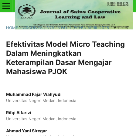
HOME
/
ARCHIVES
/
VOL. 3 NO. 1 (2026): APRIL 2026
/
Articles
Efektivitas Model Micro Teaching
Dalam Meningkatkan
Keterampilan Dasar Mengajar
Mahasiswa PJOK
Muhammad Fajar Wahyudi
Universitas Negeri Medan, Indonesia
Rifqi Alfarizi
Universitas Negeri Medan, Indonesia
Ahmad Yani Siregar