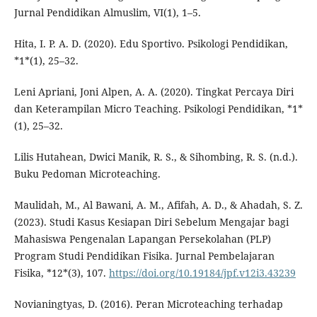
Jurnal Pendidikan Almuslim, VI(1), 1–5.
Hita, I. P. A. D. (2020). Edu Sportivo. Psikologi Pendidikan,
*1*(1), 25–32.
Leni Apriani, Joni Alpen, A. A. (2020). Tingkat Percaya Diri
dan Keterampilan Micro Teaching. Psikologi Pendidikan, *1*
(1), 25–32.
Lilis Hutahean, Dwici Manik, R. S., & Sihombing, R. S. (n.d.).
Buku Pedoman Microteaching.
Maulidah, M., Al Bawani, A. M., Afifah, A. D., & Ahadah, S. Z.
(2023). Studi Kasus Kesiapan Diri Sebelum Mengajar bagi
Mahasiswa Pengenalan Lapangan Persekolahan (PLP)
Program Studi Pendidikan Fisika. Jurnal Pembelajaran
Fisika, *12*(3), 107.
https://doi.org/10.19184/jpf.v12i3.43239
Novianingtyas, D. (2016). Peran Microteaching terhadap