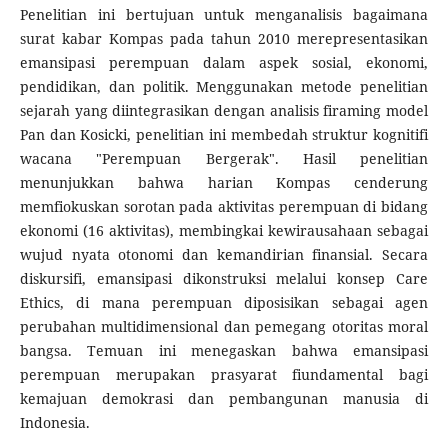
Penelitian ini bertujuan untuk menganalisis bagaimana
surat kabar Kompas pada tahun 2010 merepresentasikan
emansipasi perempuan dalam aspek sosial, ekonomi,
pendidikan, dan politik. Menggunakan metode penelitian
sejarah yang diintegrasikan dengan analisis firaming model
Pan dan Kosicki, penelitian ini membedah struktur kognitifi
wacana "Perempuan Bergerak". Hasil penelitian
menunjukkan bahwa harian Kompas cenderung
memfiokuskan sorotan pada aktivitas perempuan di bidang
ekonomi (16 aktivitas), membingkai kewirausahaan sebagai
wujud nyata otonomi dan kemandirian finansial. Secara
diskursifi, emansipasi dikonstruksi melalui konsep Care
Ethics, di mana perempuan diposisikan sebagai agen
perubahan multidimensional dan pemegang otoritas moral
bangsa. Temuan ini menegaskan bahwa emansipasi
perempuan merupakan prasyarat fiundamental bagi
kemajuan demokrasi dan pembangunan manusia di
Indonesia.