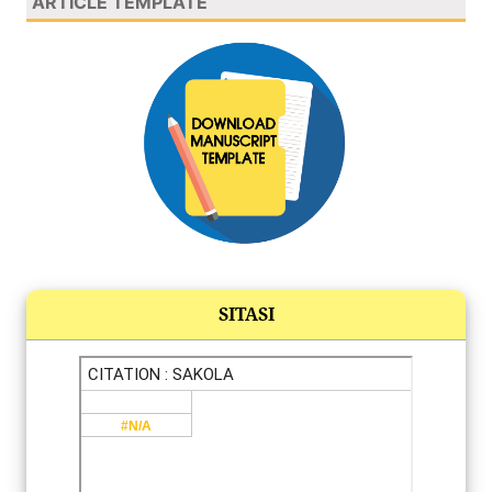
ARTICLE TEMPLATE
SITASI