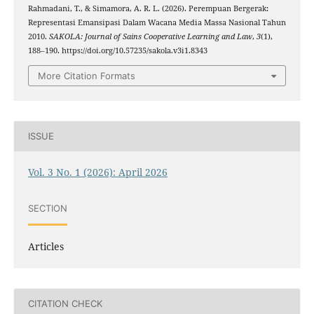
Rahmadani, T., & Simamora, A. R. L. (2026). Perempuan Bergerak:
Representasi Emansipasi Dalam Wacana Media Massa Nasional Tahun
2010.
SAKOLA: Journal of Sains Cooperative Learning and Law
,
3
(1),
188–190. https://doi.org/10.57235/sakola.v3i1.8343
More Citation Formats
ISSUE
Vol. 3 No. 1 (2026): April 2026
SECTION
Articles
CITATION CHECK