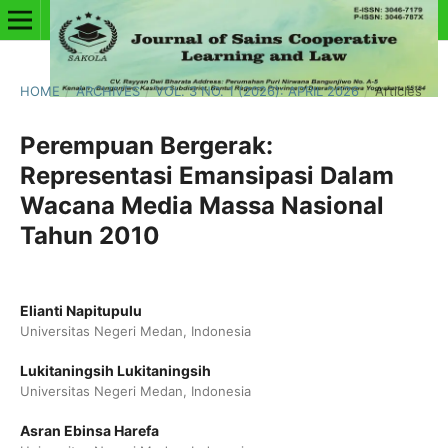
HOME
/
ARCHIVES
/
VOL. 3 NO. 1 (2026): APRIL 2026
/
Articles
Perempuan Bergerak:
Representasi Emansipasi Dalam
Wacana Media Massa Nasional
Tahun 2010
Elianti Napitupulu
Universitas Negeri Medan, Indonesia
Lukitaningsih Lukitaningsih
Universitas Negeri Medan, Indonesia
Asran Ebinsa Harefa