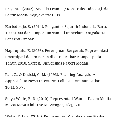
Eriyanto. (2002). Analisis Framing: Konstruksi, Ideologi, dan
Politik Media. Yogyakarta: LKiS.
Kartodirdjo, S. (2014). Pengantar Sejarah Indonesia Baru:
1500-1900 dari Emporium sampai Imperium. Yogyakarta:
Penerbit Ombak.
Napitupulu, E. (2026). Perempuan Bergerak: Representasi
Emansipasi dalam Berita di Surat Kabar Kompas pada
Tahun 2010. Skripsi. Universitas Negeri Medan.
Pan, Z., & Kosicki, G. M. (1993). Framing Analysis: An
Approach to News Discourse. Political Communication,
10(1), 55-75.
Setya Watie, E. D. (2010). Representasi Wanita Dalam Media
Massa Masa Kini. The Messenger, 2(2), 1-10.
Watie, E. D. S. (2016). Representasi Wanita dalam Media