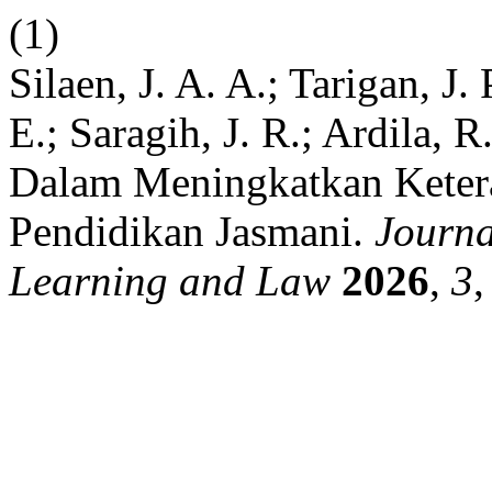
(1)
Silaen, J. A. A.; Tarigan, J.
E.; Saragih, J. R.; Ardila,
Dalam Meningkatkan Keter
Pendidikan Jasmani.
Journa
Learning and Law
2026
,
3
,