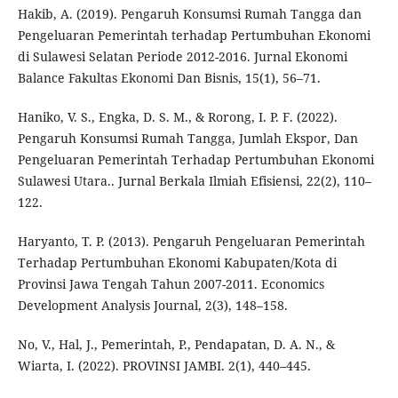
Hakib, A. (2019). Pengaruh Konsumsi Rumah Tangga dan
Pengeluaran Pemerintah terhadap Pertumbuhan Ekonomi
di Sulawesi Selatan Periode 2012-2016. Jurnal Ekonomi
Balance Fakultas Ekonomi Dan Bisnis, 15(1), 56–71.
Haniko, V. S., Engka, D. S. M., & Rorong, I. P. F. (2022).
Pengaruh Konsumsi Rumah Tangga, Jumlah Ekspor, Dan
Pengeluaran Pemerintah Terhadap Pertumbuhan Ekonomi
Sulawesi Utara.. Jurnal Berkala Ilmiah Efisiensi, 22(2), 110–
122.
Haryanto, T. P. (2013). Pengaruh Pengeluaran Pemerintah
Terhadap Pertumbuhan Ekonomi Kabupaten/Kota di
Provinsi Jawa Tengah Tahun 2007-2011. Economics
Development Analysis Journal, 2(3), 148–158.
No, V., Hal, J., Pemerintah, P., Pendapatan, D. A. N., &
Wiarta, I. (2022). PROVINSI JAMBI. 2(1), 440–445.