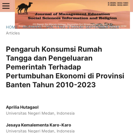
HOME
/
ARCHIVES
/
VOL. 1 NO. 2 (2024): SEPTEMBER 2024
/
Articles
Pengaruh Konsumsi Rumah
Tangga dan Pengeluaran
Pemerintah Terhadap
Pertumbuhan Ekonomi di Provinsi
Banten Tahun 2010-2023
Aprilia Hutagaol
Universitas Negeri Medan, Indonesia
Jesaya Kemalementa Karo-Karo
Universitas Negeri Medan, Indonesia