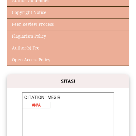
Author Guidelines
Copyright Notice
Peer Review Process
Plagiarism Policy
Author(s) Fee
Open Access Policy
SITASI