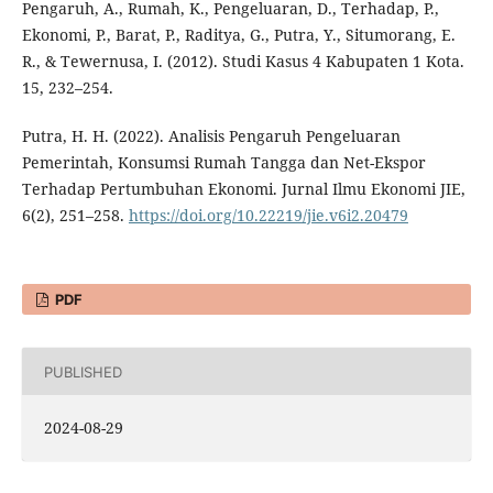
Pengaruh, A., Rumah, K., Pengeluaran, D., Terhadap, P.,
Ekonomi, P., Barat, P., Raditya, G., Putra, Y., Situmorang, E.
R., & Tewernusa, I. (2012). Studi Kasus 4 Kabupaten 1 Kota.
15, 232–254.
Putra, H. H. (2022). Analisis Pengaruh Pengeluaran
Pemerintah, Konsumsi Rumah Tangga dan Net-Ekspor
Terhadap Pertumbuhan Ekonomi. Jurnal Ilmu Ekonomi JIE,
6(2), 251–258.
https://doi.org/10.22219/jie.v6i2.20479
PDF
PUBLISHED
2024-08-29