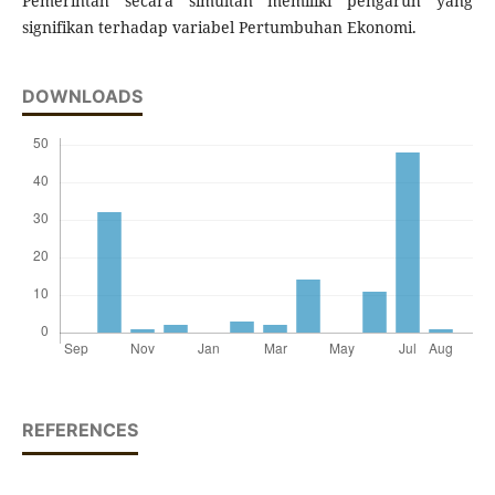
Pemerintah secara simultan memiliki pengaruh yang
signifikan terhadap variabel Pertumbuhan Ekonomi.
DOWNLOADS
REFERENCES