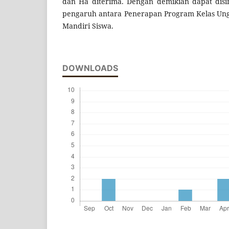
dan Ha diterima. Dengan demikian dapat dis
pengaruh antara Penerapan Program Kelas Ung
Mandiri Siswa.
DOWNLOADS