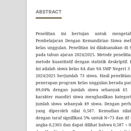
ABSTRACT
Penelitian ini bertujan untuk mengetah
Pembelajaran Dengan Kemandirian Siswa mel
kelas unggulan. Penelitian ini dilaksanakan d
pada tahun ajaran 2024/2025. Metode peneliti
metode kuantitatif dengan statistik deskriptif.
ini adalah siswa kelas 8A dan 9A SMP Negeri 
2024/2025 berjumlah 73 siswa. Hasil peneliti
penerapan program kelas unggulan berada pad
89,04% dengan jumlah siswa sebanyak 65 
karakter mandiri siswa menghasilkan kategor
jumlah siswa sebanyak 49 siswa. Dengan perhi
yang diperoleh nilai 0,587. Kemudian nila
dengan taraf signifikasi 5% untuk N=73 dan df
angka 0,2303 dan dapat dilihat bahwa 0,587 > 0