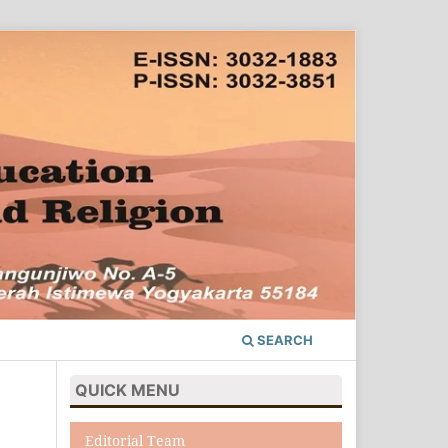
SEARCH
QUICK MENU
Editorial Team