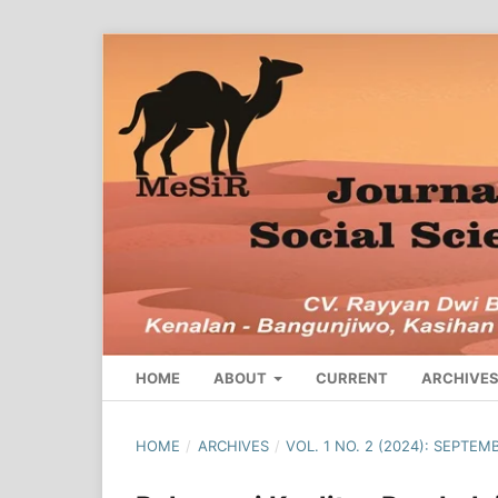
HOME
ABOUT
CURRENT
ARCHIVE
HOME
/
ARCHIVES
/
VOL. 1 NO. 2 (2024): SEPTEM