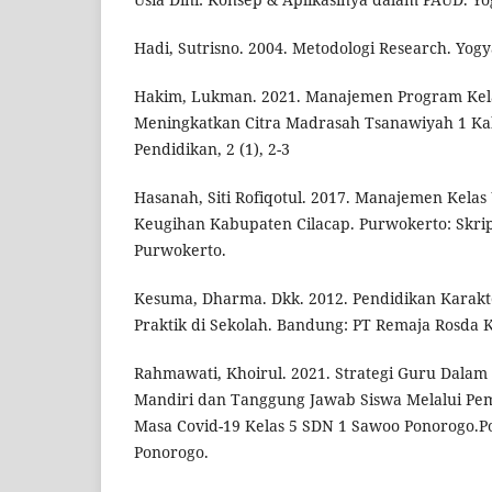
Hadi, Sutrisno. 2004. Metodologi Research. Yogy
Hakim, Lukman. 2021. Manajemen Program Kel
Meningkatkan Citra Madrasah Tsanawiyah 1 Ka
Pendidikan, 2 (1), 2-3
Hasanah, Siti Rofiqotul. 2017. Manajemen Kela
Keugihan Kabupaten Cilacap. Purwokerto: Skrips
Purwokerto.
Kesuma, Dharma. Dkk. 2012. Pendidikan Karakte
Praktik di Sekolah. Bandung: PT Remaja Rosda 
Rahmawati, Khoirul. 2021. Strategi Guru Dala
Mandiri dan Tanggung Jawab Siswa Melalui Pem
Masa Covid-19 Kelas 5 SDN 1 Sawoo Ponorogo.Po
Ponorogo.