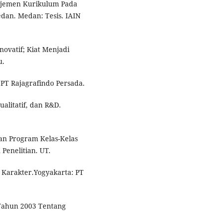
ajemen Kurikulum Pada
dan. Medan: Tesis. IAIN
Inovatif; Kiat Menjadi
u.
 PT Rajagrafindo Persada.
ualitatif, dan R&D.
an Program Kelas-Kelas
Penelitian. UT.
 Karakter.Yogyakarta: PT
Tahun 2003 Tentang