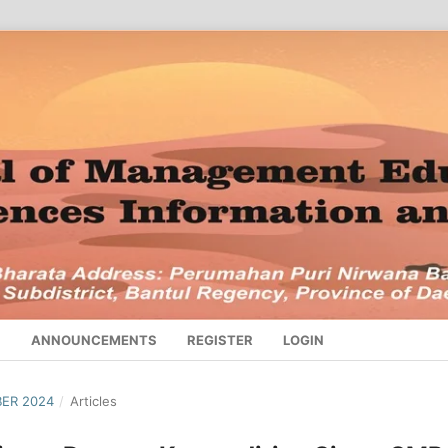
S
ANNOUNCEMENTS
REGISTER
LOGIN
BER 2024
/
Articles