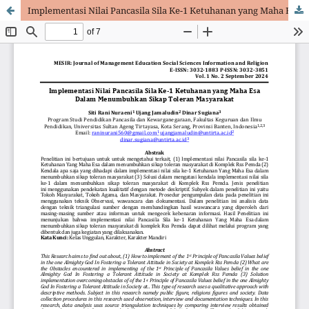
Implementasi Nilai Pancasila Sila Ke-1 Ketuhanan yang Maha Esa Dalam Menumbuhkan Sikap Toleran Masyarakat