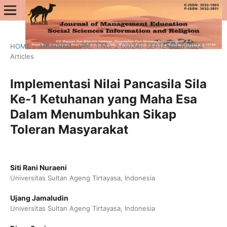
HOME
/
ARCHIVES
/
VOL. 1 NO. 2 (2024): SEPTEMBER 2024
/
Articles
Implementasi Nilai Pancasila Sila
Ke-1 Ketuhanan yang Maha Esa
Dalam Menumbuhkan Sikap
Toleran Masyarakat
Siti Rani Nuraeni
Universitas Sultan Ageng Tirtayasa, Indonesia
Ujang Jamaludin
Universitas Sultan Ageng Tirtayasa, Indonesia