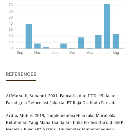
REFERENCES
Al Marsudi, Subandi. 2001. Pancasila dan UUD ’45 dalam
Paradigma Reformasi. Jakarta: PT Raja Grafindo Persada
Ardhi, Muhlis. 2019, “Implementasi Nilai-nilai Moral Sila
Ketuhanan Yang Maha Esa dalam Etika Profesi Guru di SMP
Negeri 2 Boyolali”. Skripsi, Universitas Muhammadiyah