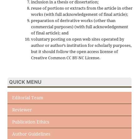
inclusion in a thesis or dissertation;
reuse of portions or extracts from the article in other
works (with full acknowledgement of final article);
preparation of derivative works (other than
commercial purposes) (with full acknowledgement
of final article); and
voluntary posting on open web sites operated by
author or author’s institution for scholarly purposes,
but it should follow the open access license of
Creative Common CC BY-NC License.
QUICK MENU
Editorial Team
Reviewer
Publication Ethics
Author Guidelines