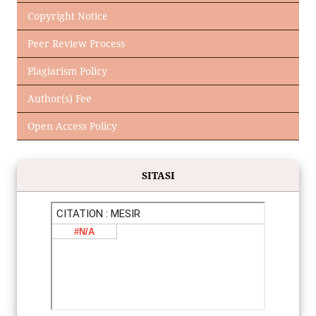
Copyright Notice
Peer Review Process
Plagiarism Policy
Author(s) Fee
Open Access Policy
SITASI