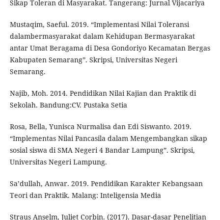
Sikap Toleran di Masyarakat. Tangerang: Jurnal Vijacariya
Mustaqim, Saeful. 2019. “Implementasi Nilai Toleransi
dalambermasyarakat dalam Kehidupan Bermasyarakat
antar Umat Beragama di Desa Gondoriyo Kecamatan Bergas
Kabupaten Semarang”. Skripsi, Universitas Negeri
Semarang.
Najib, Moh. 2014. Pendidikan Nilai Kajian dan Praktik di
Sekolah. Bandung:CV. Pustaka Setia
Rosa, Bella, Yunisca Nurmalisa dan Edi Siswanto. 2019.
“Implementas Nilai Pancasila dalam Mengembangkan sikap
sosial siswa di SMA Negeri 4 Bandar Lampung”. Skripsi,
Universitas Negeri Lampung.
Sa’dullah, Anwar. 2019. Pendidikan Karakter Kebangsaan
Teori dan Praktik. Malang: Inteligensia Media
Straus Anselm, Juliet Corbin. (2017). Dasar-dasar Penelitian