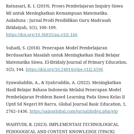
Ratnasari, K. I. (2019). Proses Pembelajaran Inquiry Siswa
MI untuk Meningkatkan Kemampuan Matematika.
Auladuna : Jurnal Prodi Pendidikan Guru Madrasah
Ibtidaiyah, 1(1), 100–109.
https://doi.org/10.36835/au.v1i1.166
Suhadi, S. (2018). Penerapan Model Pembelajaran
Berdasarkan Masalah untuk Meningkatkan Hasil Belajar
Matematika Siswa. El-Ibtidaiy:Journal of Primary Education,
1(2), 144.
https://doi.org/10.24014/ejpe.v1i2.6596
Syawaluddin, A., & Syahruddin, A. (2022). Meningkatkan
Hasil Belajar Bahasa Indonesia Melalui Penerapan Model
Pembelajaran Problem Based Learning Pada Siswa Kelas Ii
Uptd Sd Negeri 89 Barru. Global Journal Basic Education, 1,
2762–1436.
https://sainsglobal.com/jurnal/index.php/gjp
WAHYUDI, R. (2023). IMPLEMENTASI TECHNOLOGICAL
PEDOGOGICAL AND CONTENT KNOWLEDGE (TPACK)