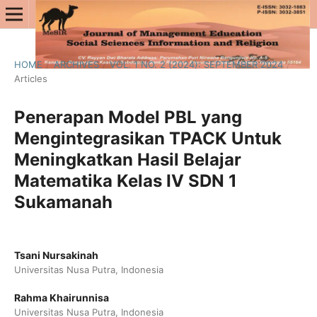
HOME
/
ARCHIVES
/
VOL. 1 NO. 2 (2024): SEPTEMBER 2024
/
Articles
Penerapan Model PBL yang
Mengintegrasikan TPACK Untuk
Meningkatkan Hasil Belajar
Matematika Kelas IV SDN 1
Sukamanah
Tsani Nursakinah
Universitas Nusa Putra, Indonesia
Rahma Khairunnisa
Universitas Nusa Putra, Indonesia