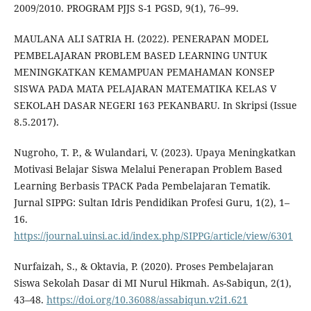
2009/2010. PROGRAM PJJS S-1 PGSD, 9(1), 76–99.
MAULANA ALI SATRIA H. (2022). PENERAPAN MODEL
PEMBELAJARAN PROBLEM BASED LEARNING UNTUK
MENINGKATKAN KEMAMPUAN PEMAHAMAN KONSEP
SISWA PADA MATA PELAJARAN MATEMATIKA KELAS V
SEKOLAH DASAR NEGERI 163 PEKANBARU. In Skripsi (Issue
8.5.2017).
Nugroho, T. P., & Wulandari, V. (2023). Upaya Meningkatkan
Motivasi Belajar Siswa Melalui Penerapan Problem Based
Learning Berbasis TPACK Pada Pembelajaran Tematik.
Jurnal SIPPG: Sultan Idris Pendidikan Profesi Guru, 1(2), 1–
16.
https://journal.uinsi.ac.id/index.php/SIPPG/article/view/6301
Nurfaizah, S., & Oktavia, P. (2020). Proses Pembelajaran
Siswa Sekolah Dasar di MI Nurul Hikmah. As-Sabiqun, 2(1),
43–48.
https://doi.org/10.36088/assabiqun.v2i1.621