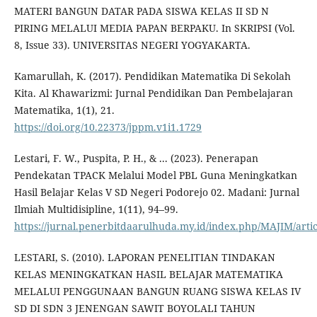
MATERI BANGUN DATAR PADA SISWA KELAS II SD N
PIRING MELALUI MEDIA PAPAN BERPAKU. In SKRIPSI (Vol.
8, Issue 33). UNIVERSITAS NEGERI YOGYAKARTA.
Kamarullah, K. (2017). Pendidikan Matematika Di Sekolah
Kita. Al Khawarizmi: Jurnal Pendidikan Dan Pembelajaran
Matematika, 1(1), 21.
https://doi.org/10.22373/jppm.v1i1.1729
Lestari, F. W., Puspita, P. H., & ... (2023). Penerapan
Pendekatan TPACK Melalui Model PBL Guna Meningkatkan
Hasil Belajar Kelas V SD Negeri Podorejo 02. Madani: Jurnal
Ilmiah Multidisipline, 1(11), 94–99.
https://jurnal.penerbitdaarulhuda.my.id/index.php/MAJIM/arti
LESTARI, S. (2010). LAPORAN PENELITIAN TINDAKAN
KELAS MENINGKATKAN HASIL BELAJAR MATEMATIKA
MELALUI PENGGUNAAN BANGUN RUANG SISWA KELAS IV
SD DI SDN 3 JENENGAN SAWIT BOYOLALI TAHUN