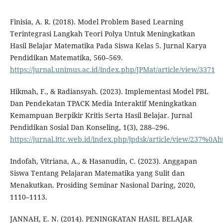
Finisia, A. R. (2018). Model Problem Based Learning
Terintegrasi Langkah Teori Polya Untuk Meningkatkan
Hasil Belajar Matematika Pada Siswa Kelas 5. Jurnal Karya
Pendidikan Matematika, 560–569.
https://jurnal.unimus.ac.id/index.php/JPMat/article/view/3371
Hikmah, F., & Radiansyah. (2023). Implementasi Model PBL
Dan Pendekatan TPACK Media Interaktif Meningkatkan
Kemampuan Berpikir Kritis Serta Hasil Belajar. Jurnal
Pendidikan Sosial Dan Konseling, 1(3), 288–296.
https://jurnal.ittc.web.id/index.php/jpdsk/article/view/237%0Ah
Indofah, Vitriana, A., & Hasanudin, C. (2023). Anggapan
Siswa Tentang Pelajaran Matematika yang Sulit dan
Menakutkan. Prosiding Seminar Nasional Daring, 2020,
1110–1113.
JANNAH, E. N. (2014). PENINGKATAN HASIL BELAJAR