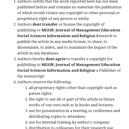
Authors certify that the work reported here has not been
published before and contains no materials the publication
of which would violate any copyright or other personal or
proprietary right of any person or entity.
Authors
dont transfer
or license the copyright of
publishing to
MESIR: Journal of Management Education
Social Sciences Information and Religion
Research to
publish the article in any media format, to share, to
disseminate, to index, and to maximize the impact of the
article in any databases.
Authors hereby
dont agree
to transfer a copyright for
publishing to
MESIR: Journal of Management Education
Social Sciences Information and Religion
a Publisher of
the manuscript.
Authors reserve the following:
all proprietary rights other than copyright such as
patent rights;
the right to use all or part of this article in future
works of our own such as in books and lectures;
use for presentation in a meeting or conference and
distributing copies to attendees;
use for internal training by author's company;
distribution to colleagues for their research use;