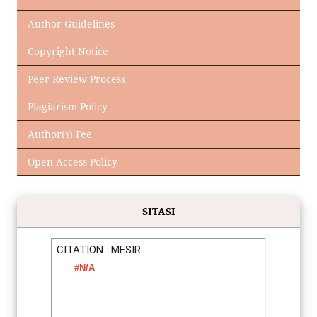
Author Guidelines
Copyright Notice
Peer Review Process
Plagiarism Policy
Author(s) Fee
Open Access Policy
SITASI