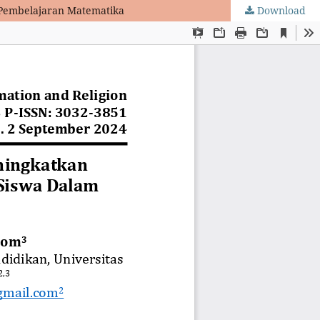
 Pembelajaran Matematika
Download