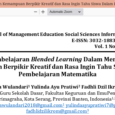
 Kemampuan Berpikir Kreatif dan Rasa Ingin Tahu Siswa Dalam