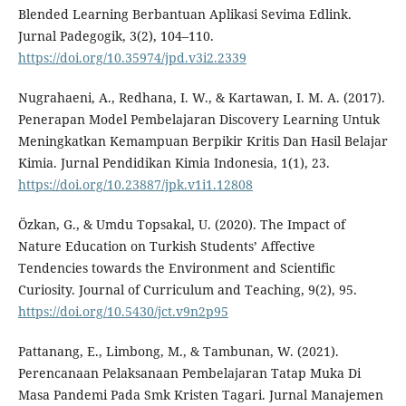
Blended Learning Berbantuan Aplikasi Sevima Edlink.
Jurnal Padegogik, 3(2), 104–110.
https://doi.org/10.35974/jpd.v3i2.2339
Nugrahaeni, A., Redhana, I. W., & Kartawan, I. M. A. (2017).
Penerapan Model Pembelajaran Discovery Learning Untuk
Meningkatkan Kemampuan Berpikir Kritis Dan Hasil Belajar
Kimia. Jurnal Pendidikan Kimia Indonesia, 1(1), 23.
https://doi.org/10.23887/jpk.v1i1.12808
Özkan, G., & Umdu Topsakal, U. (2020). The Impact of
Nature Education on Turkish Students’ Affective
Tendencies towards the Environment and Scientific
Curiosity. Journal of Curriculum and Teaching, 9(2), 95.
https://doi.org/10.5430/jct.v9n2p95
Pattanang, E., Limbong, M., & Tambunan, W. (2021).
Perencanaan Pelaksanaan Pembelajaran Tatap Muka Di
Masa Pandemi Pada Smk Kristen Tagari. Jurnal Manajemen