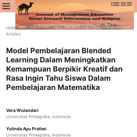
HOME
/
ARCHIVES
/
VOL. 1 NO. 2 (2024): SEPTEMBER 2024
/
Articles
Model Pembelajaran Blended
Learning Dalam Meningkatkan
Kemampuan Berpikir Kreatif dan
Rasa Ingin Tahu Siswa Dalam
Pembelajaran Matematika
Vera Wulandari
Universitas Primagraha, Indonesia
Yulinda Ayu Pratiwi
Universitas Primagraha, Indonesia