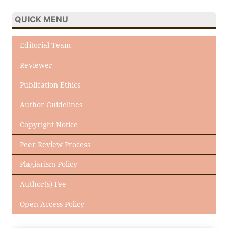
QUICK MENU
Editorial Team
Reviewer
Publication Ethics
Author Guidelines
Copyright Notice
Peer Review Process
Plagiarism Policy
Author(s) Fee
Open Access Policy