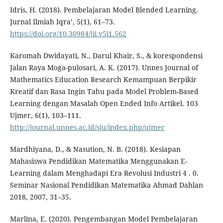
Idris, H. (2018). Pembelajaran Model Blended Learning.
Jurnal Ilmiah Iqra’, 5(1), 61–73.
https://doi.org/10.30984/jii.v5i1.562
Karomah Dwidayati, N., Darul Khair, S., & korespondensi
Jalan Raya Moga-pulosari, A. K. (2017). Unnes Journal of
Mathematics Education Research Kemampuan Berpikir
Kreatif dan Rasa Ingin Tahu pada Model Problem-Based
Learning dengan Masalah Open Ended Info Artikel. 103
Ujmer, 6(1), 103–111.
http://journal.unnes.ac.id/sju/index.php/ujmer
Mardhiyana, D., & Nasution, N. B. (2018). Kesiapan
Mahasiswa Pendidikan Matematika Menggunakan E-
Learning dalam Menghadapi Era Revolusi Industri 4 . 0.
Seminar Nasional Pendidikan Matematika Ahmad Dahlan
2018, 2007, 31–35.
Marlina, E. (2020). Pengembangan Model Pembelajaran