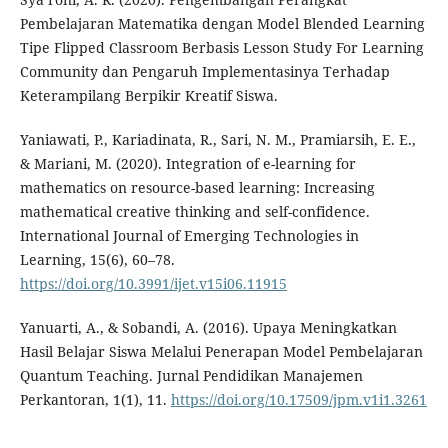
Pembelajaran Matematika dengan Model Blended Learning
Tipe Flipped Classroom Berbasis Lesson Study For Learning
Community dan Pengaruh Implementasinya Terhadap
Keterampilang Berpikir Kreatif Siswa.
Yaniawati, P., Kariadinata, R., Sari, N. M., Pramiarsih, E. E.,
& Mariani, M. (2020). Integration of e-learning for
mathematics on resource-based learning: Increasing
mathematical creative thinking and self-confidence.
International Journal of Emerging Technologies in
Learning, 15(6), 60–78.
https://doi.org/10.3991/ijet.v15i06.11915
Yanuarti, A., & Sobandi, A. (2016). Upaya Meningkatkan
Hasil Belajar Siswa Melalui Penerapan Model Pembelajaran
Quantum Teaching. Jurnal Pendidikan Manajemen
Perkantoran, 1(1), 11.
https://doi.org/10.17509/jpm.v1i1.3261