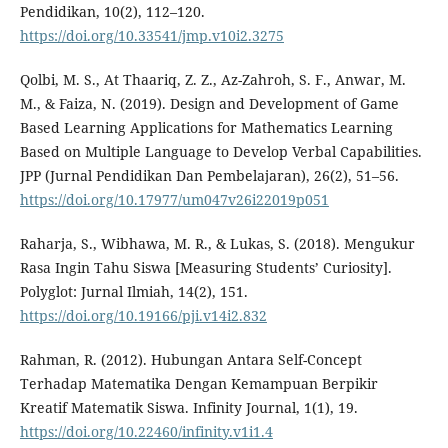
Pendidikan, 10(2), 112–120.
https://doi.org/10.33541/jmp.v10i2.3275
Qolbi, M. S., At Thaariq, Z. Z., Az-Zahroh, S. F., Anwar, M.
M., & Faiza, N. (2019). Design and Development of Game
Based Learning Applications for Mathematics Learning
Based on Multiple Language to Develop Verbal Capabilities.
JPP (Jurnal Pendidikan Dan Pembelajaran), 26(2), 51–56.
https://doi.org/10.17977/um047v26i22019p051
Raharja, S., Wibhawa, M. R., & Lukas, S. (2018). Mengukur
Rasa Ingin Tahu Siswa [Measuring Students’ Curiosity].
Polyglot: Jurnal Ilmiah, 14(2), 151.
https://doi.org/10.19166/pji.v14i2.832
Rahman, R. (2012). Hubungan Antara Self-Concept
Terhadap Matematika Dengan Kemampuan Berpikir
Kreatif Matematik Siswa. Infinity Journal, 1(1), 19.
https://doi.org/10.22460/infinity.v1i1.4