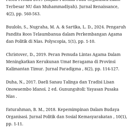
Terbesar NU dan Muhammadiyah). Jurnal Renaissance,
4(2), pp. 560-563.
Buulolo, S., Nugraha, M. A. & Sartika, L. D., 2024. Pengaruh
Pandita Roos Telaumbanua dalam Perkembangan Agama
dan Politik di Nias. Polyscopia, 1(1), pp. 1-10.
Christover, D., 2019. Peran Pemuda Lintas Agama Dalam
Meningkatkan Kerukunan Umat Beragama di Provinsi
Kalimantan Timur. Jurnal Paradigma , 8(2), pp. 114-127.
Duha, N., 2017. Daeli Sanau Talinga dan Tradisi Lisan
Onowaembo Idanoi. 2 ed. Gunungsitoli: Yayasan Pusaka
Nias .
Faturahman, B. M., 2018. Kepemimpinan Dalam Budaya
Organisasi. Jurnal Politik dan Sosial Kemasyarakatan , 10(1),
pp. 1-11.