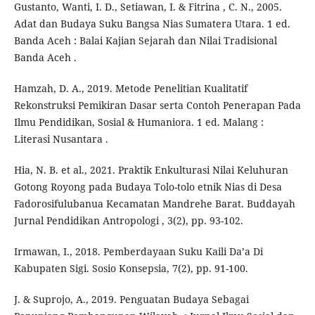
Gustanto, Wanti, I. D., Setiawan, I. & Fitrina , C. N., 2005.
Adat dan Budaya Suku Bangsa Nias Sumatera Utara. 1 ed.
Banda Aceh : Balai Kajian Sejarah dan Nilai Tradisional
Banda Aceh .
Hamzah, D. A., 2019. Metode Penelitian Kualitatif
Rekonstruksi Pemikiran Dasar serta Contoh Penerapan Pada
Ilmu Pendidikan, Sosial & Humaniora. 1 ed. Malang :
Literasi Nusantara .
Hia, N. B. et al., 2021. Praktik Enkulturasi Nilai Keluhuran
Gotong Royong pada Budaya Tolo-tolo etnik Nias di Desa
Fadorosifulubanua Kecamatan Mandrehe Barat. Buddayah
Jurnal Pendidikan Antropologi , 3(2), pp. 93-102.
Irmawan, I., 2018. Pemberdayaan Suku Kaili Da’a Di
Kabupaten Sigi. Sosio Konsepsia, 7(2), pp. 91-100.
J. & Suprojo, A., 2019. Penguatan Budaya Sebagai