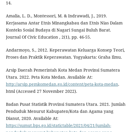
14.
Amalia, L. D., Montessori, M. & Indrawadi, J., 2019.
Kerjasama Antar Etnis Minangkabau dan Etnis Nias Dalam
Konteks Sosial Budaya di Nagari Sungai Buluh Barat.
Journal Of Civic Education , 2(1), pp. 46-55.
Andarmoyo, S., 2012. Keperawatan Keluarga Konsep Teori,
Proses dan Praktik Keperawatan. Yogyakarta: Graha Ilmu.
Arsip Daerah Pemerintah Kota Medan Provinsi Sumatera
Utara. 2022. Peta Kota Medan. Available At:
http://arsip.pemkomedan.go.id/content/peta-kota-medan
.
html (Accessed 27 November 2022).
Badan Pusat Statistik Provinsi Sumatera Utara. 2021. Jumlah
Penduduk Menurut Kabupaten/Kota dan Agama yang
Dianut, 2020. Available At:
https://sumut.bps.go.id/statictable/2021/04/21/jumlah-