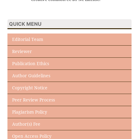
QUICK MENU
Editorial Team
Reviewer
Publication Ethics
Author Guidelines
Copyright Notice
Peer Review Process
Plagiarism Policy
Author(s) Fee
Open Access Policy