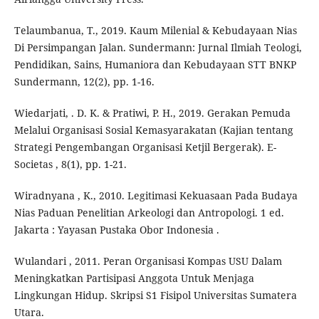
Telaumbanua, T., 2019. Kaum Milenial & Kebudayaan Nias
Di Persimpangan Jalan. Sundermann: Jurnal Ilmiah Teologi,
Pendidikan, Sains, Humaniora dan Kebudayaan STT BNKP
Sundermann, 12(2), pp. 1-16.
Wiedarjati, . D. K. & Pratiwi, P. H., 2019. Gerakan Pemuda
Melalui Organisasi Sosial Kemasyarakatan (Kajian tentang
Strategi Pengembangan Organisasi Ketjil Bergerak). E-
Societas , 8(1), pp. 1-21.
Wiradnyana , K., 2010. Legitimasi Kekuasaan Pada Budaya
Nias Paduan Penelitian Arkeologi dan Antropologi. 1 ed.
Jakarta : Yayasan Pustaka Obor Indonesia .
Wulandari , 2011. Peran Organisasi Kompas USU Dalam
Meningkatkan Partisipasi Anggota Untuk Menjaga
Lingkungan Hidup. Skripsi S1 Fisipol Universitas Sumatera
Utara.