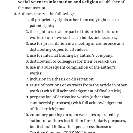
Social Sciences Information and Religion
a Publisher of
the manuscript.
Authors reserve the following:
all proprietary rights other than copyright such as
patent rights;
the right to use all or part of this article in future
works of our own such as in books and lectures;
use for presentation in a meeting or conference and
distributing copies to attendees;
use for internal training by author's company;
distribution to colleagues for their research use;
use in a subsequent compilation of the author's
works;
inclusion in a thesis or dissertation;
reuse of portions or extracts from the article in other
works (with full acknowledgement of final article);
preparation of derivative works (other than
commercial purposes) (with full acknowledgement
of final article); and
voluntary posting on open web sites operated by
author or author’s institution for scholarly purposes,
but it should follow the open access license of
Creative Common CC BY-NC License.