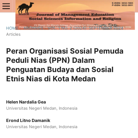
HOME
/
ARCHIVES
/
VOL. 1 NO. 2 (2024): SEPTEMBER 2024
/
Articles
Peran Organisasi Sosial Pemuda
Peduli Nias (PPN) Dalam
Penguatan Budaya dan Sosial
Etnis Nias di Kota Medan
Helen Nardalia Gea
Universitas Negeri Medan, Indonesia
Erond Litno Damanik
Universitas Negeri Medan, Indonesia