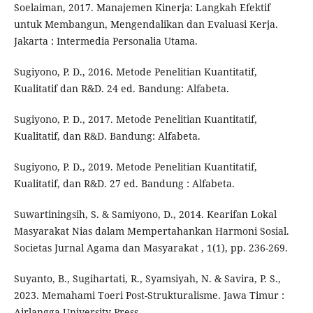
Soelaiman, 2017. Manajemen Kinerja: Langkah Efektif
untuk Membangun, Mengendalikan dan Evaluasi Kerja.
Jakarta : Intermedia Personalia Utama.
Sugiyono, P. D., 2016. Metode Penelitian Kuantitatif,
Kualitatif dan R&D. 24 ed. Bandung: Alfabeta.
Sugiyono, P. D., 2017. Metode Penelitian Kuantitatif,
Kualitatif, dan R&D. Bandung: Alfabeta.
Sugiyono, P. D., 2019. Metode Penelitian Kuantitatif,
Kualitatif, dan R&D. 27 ed. Bandung : Alfabeta.
Suwartiningsih, S. & Samiyono, D., 2014. Kearifan Lokal
Masyarakat Nias dalam Mempertahankan Harmoni Sosial.
Societas Jurnal Agama dan Masyarakat , 1(1), pp. 236-269.
Suyanto, B., Sugihartati, R., Syamsiyah, N. & Savira, P. S.,
2023. Memahami Toeri Post-Strukturalisme. Jawa Timur :
Airlangga University Press.