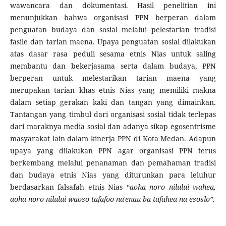
wawancara dan dokumentasi. Hasil penelitian ini
menunjukkan bahwa organisasi PPN berperan dalam
penguatan budaya dan sosial melalui pelestarian tradisi
fasile dan tarian maena. Upaya penguatan sosial dilakukan
atas dasar rasa peduli sesama etnis Nias untuk saling
membantu dan bekerjasama serta dalam budaya, PPN
berperan untuk melestarikan tarian maena yang
merupakan tarian khas etnis Nias yang memiliki makna
dalam setiap gerakan kaki dan tangan yang dimainkan.
Tantangan yang timbul dari organisasi sosial tidak terlepas
dari maraknya media sosial dan adanya sikap egosentrisme
masyarakat lain dalam kinerja PPN di Kota Medan. Adapun
upaya yang dilakukan PPN agar organisasi PPN terus
berkembang melalui penanaman dan pemahaman tradisi
dan budaya etnis Nias yang diturunkan para leluhur
berdasarkan falsafah etnis Nias “
aoha noro nilului wahea,
aoha noro nilului waoso tafafoo na'enau ba tafahea na esoslo”.