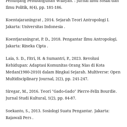
Penunjang Pembangunan Wilayah. : Jurnal Ilmu Sosial dan
Ilmu Politik, 8(4), pp. 181-186.
Koentajaraningrat , 2014. Sejarah Teori Antropologi I.
Jakarta: Universitas Indonesia .
Koentjaraningrat, P. D., 2018. Pengantar Ilmu Antropologi.
Jakarta: Rineka Cipta .
Laia, S. D., Fitri, H. & Sumantri, P., 2023. Revolusi
Kehidupan: Adaptasi Komunitas Orang Nias di Kota
Medan(1980-2010) dalam Bingkai Sejarah. Multiverse: Open
Multidisciplinary Journal, 2(2), pp. 241-247.
Siregar, M., 2016. Teori "Gado-Gado" Pierre-Felix Bourdie.
Jurnal Studi Kultural, 1(2), pp. 84-87.
Soekanto, S., 2013. Sosiologi Suatu Pengantar. Jakarta:
Rajawali Pers .