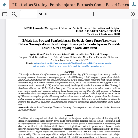
Efektivitas Strategi Pembelajaran Berbasis Game Based Learning Dalam Meningkatkan Hasil Belajar Siswa pada Pembelajaran Tematik Kelas V SDN Tonjong 2 Kota Sukabumi