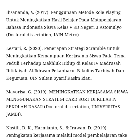
Ihsananda, V. (2017). Penggunaan Metode Role Playing
Untuk Meningkatkan Hasil Belajar Pada Matapelajaran
Bahasa Indonesia Siswa Kelas V SD Negeri 3 Astomulyo
(Doctoral dissertation, IAIN Metro).
Lestari, R. (2020). Penerapan Strategi Scramble untuk
Meningkatkan Kemampuan Kerjasama Siswa Pada Tema
Peduli Terhadap Makhluk Hidup di Kelas IV Madrasah
Ibtidaiyah Al-Ikhwan Pekanbaru. Fakultas Tarbiyah Dan
Keguruan. UIN Sultan Syarif Kasim Riau.
Mayorisa, G. (2019). MENINGKATKAN KERJASAMA SISWA
MENGGUNAKAN STRATEGI CARD SORT DI KELAS IV
SEKOLAH DASAR (Doctoral dissertation, UNIVERSITAS
JAMBI).
Nastiti, D. K., Harmianto, S., & Irawan, D. (2019).
Peningkatan kerjasama melalui model pembelajaran take