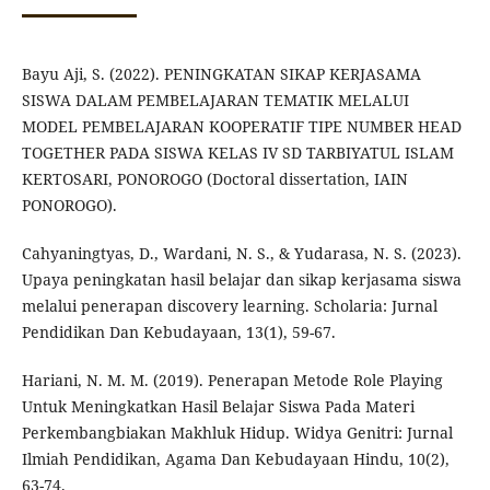
Bayu Aji, S. (2022). PENINGKATAN SIKAP KERJASAMA
SISWA DALAM PEMBELAJARAN TEMATIK MELALUI
MODEL PEMBELAJARAN KOOPERATIF TIPE NUMBER HEAD
TOGETHER PADA SISWA KELAS IV SD TARBIYATUL ISLAM
KERTOSARI, PONOROGO (Doctoral dissertation, IAIN
PONOROGO).
Cahyaningtyas, D., Wardani, N. S., & Yudarasa, N. S. (2023).
Upaya peningkatan hasil belajar dan sikap kerjasama siswa
melalui penerapan discovery learning. Scholaria: Jurnal
Pendidikan Dan Kebudayaan, 13(1), 59-67.
Hariani, N. M. M. (2019). Penerapan Metode Role Playing
Untuk Meningkatkan Hasil Belajar Siswa Pada Materi
Perkembangbiakan Makhluk Hidup. Widya Genitri: Jurnal
Ilmiah Pendidikan, Agama Dan Kebudayaan Hindu, 10(2),
63-74.