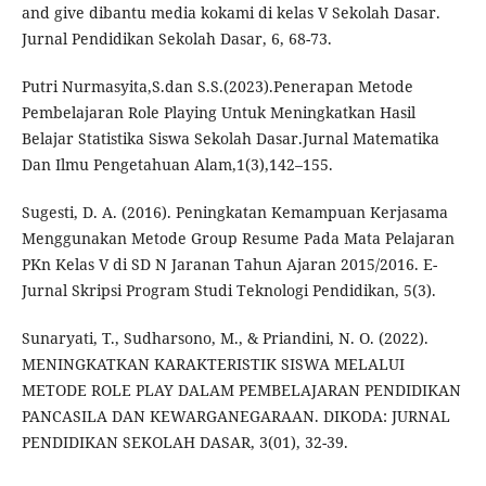
and give dibantu media kokami di kelas V Sekolah Dasar.
Jurnal Pendidikan Sekolah Dasar, 6, 68-73.
Putri Nurmasyita,S.dan S.S.(2023).Penerapan Metode
Pembelajaran Role Playing Untuk Meningkatkan Hasil
Belajar Statistika Siswa Sekolah Dasar.Jurnal Matematika
Dan Ilmu Pengetahuan Alam,1(3),142–155.
Sugesti, D. A. (2016). Peningkatan Kemampuan Kerjasama
Menggunakan Metode Group Resume Pada Mata Pelajaran
PKn Kelas V di SD N Jaranan Tahun Ajaran 2015/2016. E-
Jurnal Skripsi Program Studi Teknologi Pendidikan, 5(3).
Sunaryati, T., Sudharsono, M., & Priandini, N. O. (2022).
MENINGKATKAN KARAKTERISTIK SISWA MELALUI
METODE ROLE PLAY DALAM PEMBELAJARAN PENDIDIKAN
PANCASILA DAN KEWARGANEGARAAN. DIKODA: JURNAL
PENDIDIKAN SEKOLAH DASAR, 3(01), 32-39.