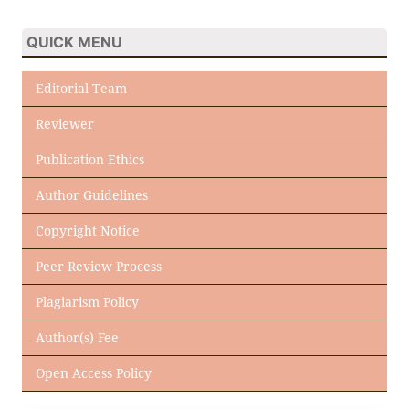
QUICK MENU
Editorial Team
Reviewer
Publication Ethics
Author Guidelines
Copyright Notice
Peer Review Process
Plagiarism Policy
Author(s) Fee
Open Access Policy