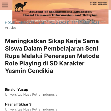
HOME
/
ARCHIVES
/
VOL. 1 NO. 2 (2024): SEPTEMBER 2024
/
Articles
Meningkatkan Sikap Kerja Sama
Siswa Dalam Pembelajaran Seni
Rupa Melalui Penerapan Metode
Role Playing di SD Karakter
Yasmin Cendikia
Rinaldi Yusup
Universitas Nusa Putra, Indonesia
Hasna Iftikhar S
Universitas Nusa Putra, Indonesia