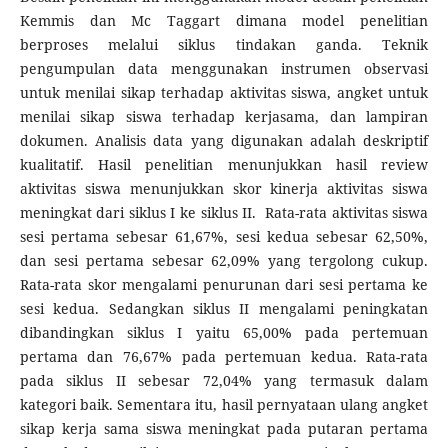
Kemmis dan Mc Taggart dimana model penelitian
berproses melalui siklus tindakan ganda. Teknik
pengumpulan data menggunakan instrumen observasi
untuk menilai sikap terhadap aktivitas siswa, angket untuk
menilai sikap siswa terhadap kerjasama, dan lampiran
dokumen. Analisis data yang digunakan adalah deskriptif
kualitatif. Hasil penelitian menunjukkan hasil review
aktivitas siswa menunjukkan skor kinerja aktivitas siswa
meningkat dari siklus I ke siklus II. Rata-rata aktivitas siswa
sesi pertama sebesar 61,67%, sesi kedua sebesar 62,50%,
dan sesi pertama sebesar 62,09% yang tergolong cukup.
Rata-rata skor mengalami penurunan dari sesi pertama ke
sesi kedua. Sedangkan siklus II mengalami peningkatan
dibandingkan siklus I yaitu 65,00% pada pertemuan
pertama dan 76,67% pada pertemuan kedua. Rata-rata
pada siklus II sebesar 72,04% yang termasuk dalam
kategori baik. Sementara itu, hasil pernyataan ulang angket
sikap kerja sama siswa meningkat pada putaran pertama