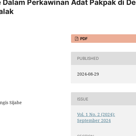
e Dalam Perkawinan Adat Pakpak di D
alak
PDF
PUBLISHED
2024-08-29
ISSUE
ngis Sijahe
Vol. 1 No. 2 (2024):
September 2024