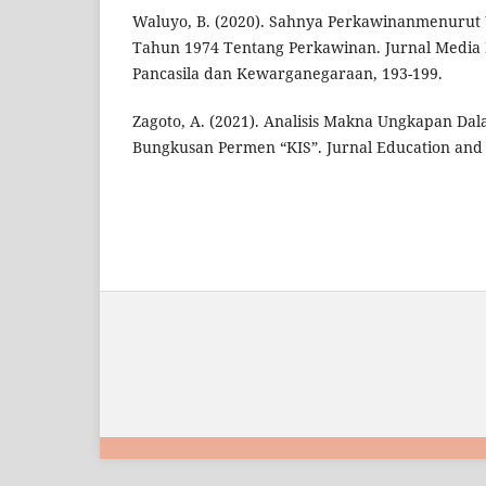
Waluyo, B. (2020). Sahnya Perkawinanmenuru
Tahun 1974 Tentang Perkawinan. Jurnal Media
Pancasila dan Kewarganegaraan, 193-199.
Zagoto, A. (2021). Analisis Makna Ungkapan Da
Bungkusan Permen “KIS”. Jurnal Education and