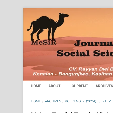
HOME
ABOUT
CURRENT
ARCHIVE
HOME
/
ARCHIVES
/
VOL. 1 NO. 2 (2024): SEPTEM