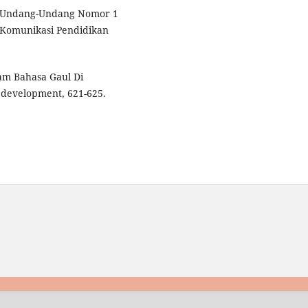
t Undang-Undang Nomor 1
 Komunikasi Pendidikan
lam Bahasa Gaul Di
 development, 621-625.