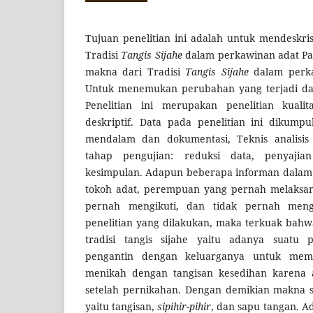
Tujuan penelitian ini adalah untuk mendeskri
Tradisi
Tangis Sijahe
dalam perkawinan adat Pa
makna dari Tradisi
Tangis Sijahe
dalam perka
Untuk menemukan perubahan yang terjadi da
Penelitian ini merupakan penelitian kuali
deskriptif. Data pada penelitian ini dikump
mendalam dan dokumentasi, Teknis analisis
tahap pengujian: reduksi data, penyajia
kesimpulan. Adapun beberapa informan dalam
tokoh adat, perempuan yang pernah melaksana
pernah mengikuti, dan tidak pernah mengik
penelitian yang dilakukan, maka terkuak bahw
tradisi tangis sijahe yaitu adanya suatu 
pengantin dengan keluarganya untuk memi
menikah dengan tangisan kesedihan karena 
setelah pernikahan. Dengan demikian makna s
yaitu tangisan,
sipihir-pihir
, dan sapu tangan. 