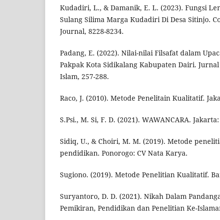
Kudadiri, L., & Damanik, E. L. (2023). Fungsi 
Sulang Silima Marga Kudadiri Di Desa Sitinjo.
Journal, 8228-8234.
Padang, E. (2022). Nilai-nilai Filsafat dalam Up
Pakpak Kota Sidikalang Kabupaten Dairi. Jurna
Islam, 257-288.
Raco, J. (2010). Metode Penelitain Kualitatif. Jak
S.Psi., M. Si, F. D. (2021). WAWANCARA. Jakarta
Sidiq, U., & Choiri, M. M. (2019). Metode peneliti
pendidikan. Ponorogo: CV Nata Karya.
Sugiono. (2019). Metode Penelitian Kualitatif. B
Suryantoro, D. D. (2021). Nikah Dalam Pandang
Pemikiran, Pendidikan dan Penelitian Ke-Islaman