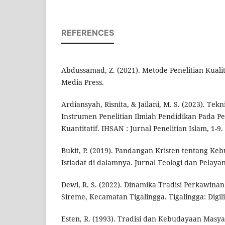
REFERENCES
Abdussamad, Z. (2021). Metode Penelitian Kualit
Media Press.
Ardiansyah, Risnita, & Jailani, M. S. (2023). T
Instrumen Penelitian Ilmiah Pendidikan Pada Pe
Kuantitatif. IHSAN : Jurnal Penelitian Islam, 1-9.
Bukit, P. (2019). Pandangan Kristen tentang K
Istiadat di dalamnya. Jurnal Teologi dan Pelayan
Dewi, R. S. (2022). Dinamika Tradisi Perkawina
Sireme, Kecamatan Tigalingga. Tigalingga: Digi
Esten, R. (1993). Tradisi dan Kebudayaan Masyar