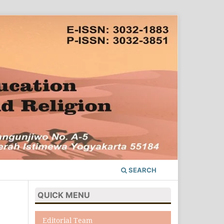
SEARCH
QUICK MENU
Editorial Team