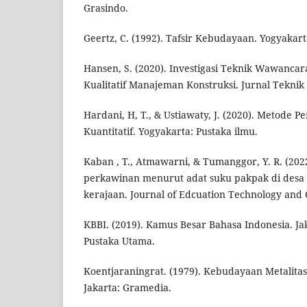
Grasindo.
Geertz, C. (1992). Tafsir Kebudayaan. Yogyakarta
Hansen, S. (2020). Investigasi Teknik Wawancar
Kualitatif Manajeman Konstruksi. Jurnal Teknik S
Hardani, H, T., & Ustiawaty, J. (2020). Metode Pen
Kuantitatif. Yogyakarta: Pustaka ilmu.
Kaban , T., Atmawarni, & Tumanggor, Y. R. (202
perkawinan menurut adat suku pakpak di desa
kerajaan. Journal of Edcuation Technology and C
KBBI. (2019). Kamus Besar Bahasa Indonesia. J
Pustaka Utama.
Koentjaraningrat. (1979). Kebudayaan Metalit
Jakarta: Gramedia.