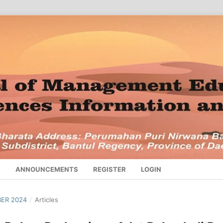
S
ANNOUNCEMENTS
REGISTER
LOGIN
BER 2024
/
Articles