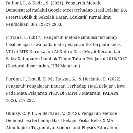
Fathoni, I., & Kodri, S. (2021). Pengaruh Metode
Demonstrasi melalui Google Meet terhadap Hasil Belajar IPA
Peserta Didik di Sekolah Dasar. Edukatif: Jurnal Ilmu
Pendidikan, 3(5), 2827-2833.
Fitriana, L. (2017). Pengaruh metode simulasi terhadap
hasil belajarsiswa pada mata pelajaran IPS terpadu kelas
VIII di MTS Darussalam Al-Kubro Desa Moyot Kecamatan
SakraKabupaten Lombok Timur Tahun Pelajaran 2016/2017
(Doctoral dissertation, UIN Mataram).
Furqan, I., Ismail, H. M., Fauzan, A., & Herianto, E. (2022).
Pengaruh Pengajaran Bauran Terhadap Hasil Belajar Siswa
Pada Mata Pelajaran PPKn Di SMPN 8 Mataram. PALAPA,
10(2), 217-227.
Gumay, O. P. U., & Bertiana, V. (2018). Pengaruh Metode
Demonstrasi terhadap Hasil Belajar Fisika Kelas X MA
Almuhajirin Tugumulyo. Science and Physics Education