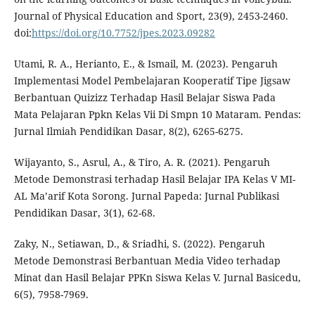
Journal of Physical Education and Sport, 23(9), 2453-2460.
doi:
https://doi.org/10.7752/jpes.2023.09282
Utami, R. A., Herianto, E., & Ismail, M. (2023). Pengaruh
Implementasi Model Pembelajaran Kooperatif Tipe Jigsaw
Berbantuan Quizizz Terhadap Hasil Belajar Siswa Pada
Mata Pelajaran Ppkn Kelas Vii Di Smpn 10 Mataram. Pendas:
Jurnal Ilmiah Pendidikan Dasar, 8(2), 6265-6275.
Wijayanto, S., Asrul, A., & Tiro, A. R. (2021). Pengaruh
Metode Demonstrasi terhadap Hasil Belajar IPA Kelas V MI-
AL Ma’arif Kota Sorong. Jurnal Papeda: Jurnal Publikasi
Pendidikan Dasar, 3(1), 62-68.
Zaky, N., Setiawan, D., & Sriadhi, S. (2022). Pengaruh
Metode Demonstrasi Berbantuan Media Video terhadap
Minat dan Hasil Belajar PPKn Siswa Kelas V. Jurnal Basicedu,
6(5), 7958-7969.