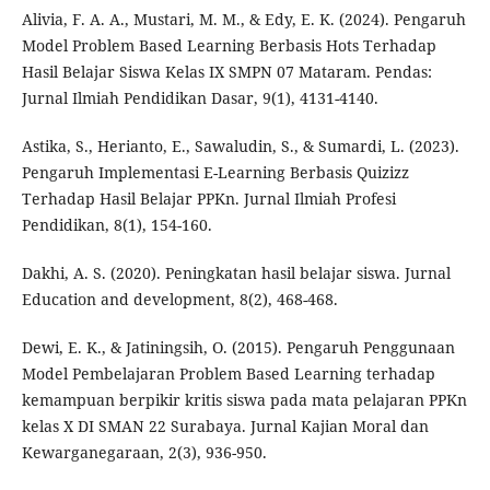
Alivia, F. A. A., Mustari, M. M., & Edy, E. K. (2024). Pengaruh
Model Problem Based Learning Berbasis Hots Terhadap
Hasil Belajar Siswa Kelas IX SMPN 07 Mataram. Pendas:
Jurnal Ilmiah Pendidikan Dasar, 9(1), 4131-4140.
Astika, S., Herianto, E., Sawaludin, S., & Sumardi, L. (2023).
Pengaruh Implementasi E-Learning Berbasis Quizizz
Terhadap Hasil Belajar PPKn. Jurnal Ilmiah Profesi
Pendidikan, 8(1), 154-160.
Dakhi, A. S. (2020). Peningkatan hasil belajar siswa. Jurnal
Education and development, 8(2), 468-468.
Dewi, E. K., & Jatiningsih, O. (2015). Pengaruh Penggunaan
Model Pembelajaran Problem Based Learning terhadap
kemampuan berpikir kritis siswa pada mata pelajaran PPKn
kelas X DI SMAN 22 Surabaya. Jurnal Kajian Moral dan
Kewarganegaraan, 2(3), 936-950.