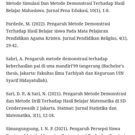
Metode Simulasi Dan Metode Demonstrasi Terhadap Hasil
Belajar Mahasiswa. Jurnal Pena Edukasi, 10(1), 1-8.
Pardede, M. (2022). Pengaruh Metode Demonstrasi
Terhadap Hasil Belajar siswa Pada Mata Pelajaran
Pendidikan Agama Kristen. Jurnal Pendidikan Religius, 4(1),
29-42.
Sabri, A. Pengaruh metode demonstrasi terhadap
keberhasilan pai di sma mandiri’99 tangerang (Bachelor's
thesis, Jakarta: Fakultas Ilmu Tarbiyah dan Keguruan UIN
Syarif Hidayatullah).
Sari, D. P., & Sari, N. (2021). Pengaruh Metode Demonstrasi
dan Metode Drill Terhadap Hasil Belajar Matematika di SD
Cenderawasih 2 Jakarta. Statmat: Jurnal Statistika dan
Matematika, 3(1), 12-18.
Simangungsong, I. N. P. (2021). Pengaruh Persepsi Siswa