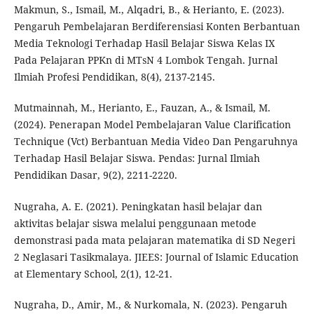
Makmun, S., Ismail, M., Alqadri, B., & Herianto, E. (2023).
Pengaruh Pembelajaran Berdiferensiasi Konten Berbantuan
Media Teknologi Terhadap Hasil Belajar Siswa Kelas IX
Pada Pelajaran PPKn di MTsN 4 Lombok Tengah. Jurnal
Ilmiah Profesi Pendidikan, 8(4), 2137-2145.
Mutmainnah, M., Herianto, E., Fauzan, A., & Ismail, M.
(2024). Penerapan Model Pembelajaran Value Clarification
Technique (Vct) Berbantuan Media Video Dan Pengaruhnya
Terhadap Hasil Belajar Siswa. Pendas: Jurnal Ilmiah
Pendidikan Dasar, 9(2), 2211-2220.
Nugraha, A. E. (2021). Peningkatan hasil belajar dan
aktivitas belajar siswa melalui penggunaan metode
demonstrasi pada mata pelajaran matematika di SD Negeri
2 Neglasari Tasikmalaya. JIEES: Journal of Islamic Education
at Elementary School, 2(1), 12-21.
Nugraha, D., Amir, M., & Nurkomala, N. (2023). Pengaruh