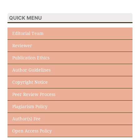
QUICK MENU
Editorial Team
Reviewer
Publication Ethics
Author Guidelines
Copyright Notice
Peer Review Process
Plagiarism Policy
Author(s) Fee
Open Access Policy