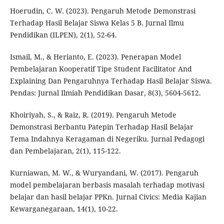
Hoerudin, C. W. (2023). Pengaruh Metode Demonstrasi
Terhadap Hasil Belajar Siswa Kelas 5 B. Jurnal Ilmu
Pendidikan (ILPEN), 2(1), 52-64.
Ismail, M., & Herianto, E. (2023). Penerapan Model
Pembelajaran Kooperatif Tipe Student Facilitator And
Explaining Dan Pengaruhnya Terhadap Hasil Belajar Siswa.
Pendas: Jurnal Ilmiah Pendidikan Dasar, 8(3), 5604-5612.
Khoiriyah, S., & Raiz, R. (2019). Pengaruh Metode
Demonstrasi Berbantu Patepin Terhadap Hasil Belajar
Tema Indahnya Keragaman di Negeriku. Jurnal Pedagogi
dan Pembelajaran, 2(1), 115-122.
Kurniawan, M. W., & Wuryandani, W. (2017). Pengaruh
model pembelajaran berbasis masalah terhadap motivasi
belajar dan hasil belajar PPKn. Jurnal Civics: Media Kajian
Kewarganegaraan, 14(1), 10-22.