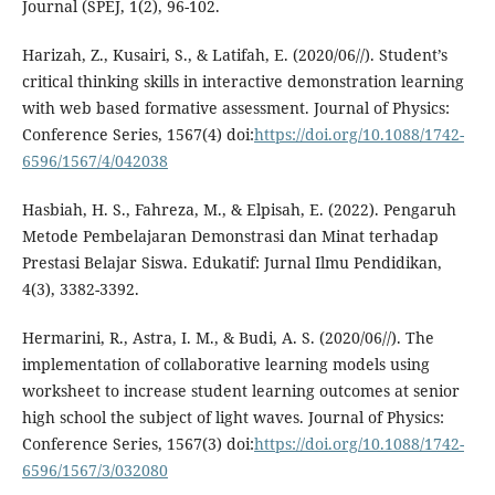
Journal (SPEJ, 1(2), 96-102.
Harizah, Z., Kusairi, S., & Latifah, E. (2020/06//). Student’s
critical thinking skills in interactive demonstration learning
with web based formative assessment. Journal of Physics:
Conference Series, 1567(4) doi:
https://doi.org/10.1088/1742-
6596/1567/4/042038
Hasbiah, H. S., Fahreza, M., & Elpisah, E. (2022). Pengaruh
Metode Pembelajaran Demonstrasi dan Minat terhadap
Prestasi Belajar Siswa. Edukatif: Jurnal Ilmu Pendidikan,
4(3), 3382-3392.
Hermarini, R., Astra, I. M., & Budi, A. S. (2020/06//). The
implementation of collaborative learning models using
worksheet to increase student learning outcomes at senior
high school the subject of light waves. Journal of Physics:
Conference Series, 1567(3) doi:
https://doi.org/10.1088/1742-
6596/1567/3/032080