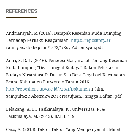
REFERENCES
Andriansyah, R. (2016). Dampak Kesenian Kuda Lumping
Terhadap Perilaku Keagamaan.
https://repository.ar
raniry.ac.id/id/eprint/1872/1/Roy Adriansyah.pdf
Amri, S. D. L. (2016). Persepsi Masyarakat Tentang Kesenian
Kuda Lumping “Dwi Tunggal Budaya” Dalam Pelestarian
Budaya Nusantara Di Dusun Silo Desa Tegalsari Kecamatan
Bruno Kabupaten Purworejo Tahun 2016.
http://repository.upy.ac.id/728/1/Dokumen
1_hlm.
Sampul%2C Abstrak%2C Persetujuan...hingga Daftar .pdf
Belakang, A. L., Tasikmalaya, K., Universitas, P., &
Tasikmalaya, M. (2015). BAB I. 1–9.
Caso, A. (2013). Faktor-Faktor Yang Mempengaruhi Minat