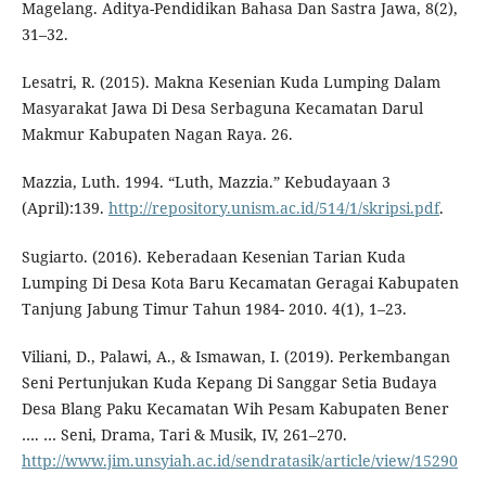
Magelang. Aditya-Pendidikan Bahasa Dan Sastra Jawa, 8(2),
31–32.
Lesatri, R. (2015). Makna Kesenian Kuda Lumping Dalam
Masyarakat Jawa Di Desa Serbaguna Kecamatan Darul
Makmur Kabupaten Nagan Raya. 26.
Mazzia, Luth. 1994. “Luth, Mazzia.” Kebudayaan 3
(April):139.
http://repository.unism.ac.id/514/1/skripsi.pdf
.
Sugiarto. (2016). Keberadaan Kesenian Tarian Kuda
Lumping Di Desa Kota Baru Kecamatan Geragai Kabupaten
Tanjung Jabung Timur Tahun 1984- 2010. 4(1), 1–23.
Viliani, D., Palawi, A., & Ismawan, I. (2019). Perkembangan
Seni Pertunjukan Kuda Kepang Di Sanggar Setia Budaya
Desa Blang Paku Kecamatan Wih Pesam Kabupaten Bener
…. … Seni, Drama, Tari & Musik, IV, 261–270.
http://www.jim.unsyiah.ac.id/sendratasik/article/view/15290