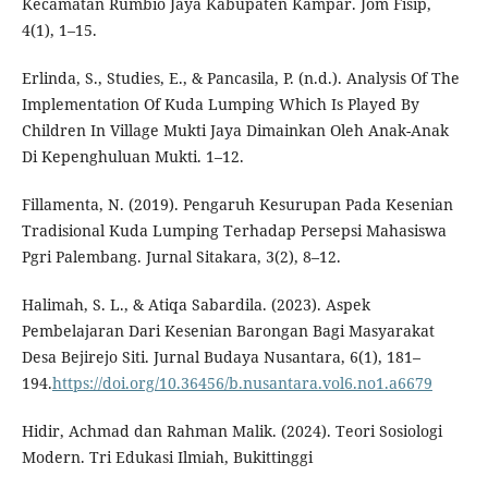
Kecamatan Rumbio Jaya Kabupaten Kampar. Jom Fisip,
4(1), 1–15.
Erlinda, S., Studies, E., & Pancasila, P. (n.d.). Analysis Of The
Implementation Of Kuda Lumping Which Is Played By
Children In Village Mukti Jaya Dimainkan Oleh Anak-Anak
Di Kepenghuluan Mukti. 1–12.
Fillamenta, N. (2019). Pengaruh Kesurupan Pada Kesenian
Tradisional Kuda Lumping Terhadap Persepsi Mahasiswa
Pgri Palembang. Jurnal Sitakara, 3(2), 8–12.
Halimah, S. L., & Atiqa Sabardila. (2023). Aspek
Pembelajaran Dari Kesenian Barongan Bagi Masyarakat
Desa Bejirejo Siti. Jurnal Budaya Nusantara, 6(1), 181–
194.
https://doi.org/10.36456/b.nusantara.vol6.no1.a6679
Hidir, Achmad dan Rahman Malik. (2024). Teori Sosiologi
Modern. Tri Edukasi Ilmiah, Bukittinggi