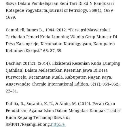
Siswa Dalam Pembelajaran Seni Tari Di Sd N Randusari
Kotagede Yogyakarta.Journal of Petrology, 369(1), 1689–
1699.
Campbell, James B., 1944. 2012. “Persepsi Masyarakat
Terhadap Penari Kuda Lumping Wanita Grup Muncar Di
Desa Karangrejo, Kecamatan Karanggayam, Kabupaten
Kebumen Skripsi.” 66: 37–39.
Dachlan 2014:1. (2014). Eksistensi Kesenian Kuda Lumping
(Jathilan) Dalam Melestarkan Kesenian Jawa Di Desa
Purworejo, Kecamatan Kuala, Kabupaten Nagan Raya.
Angewandte Chemie International Edition, 6(11), 951–952.,
22–31.
Dahlia, R., Susanto, K. R., & Amin, M. (2019). Peran Guru
Pendidikan Agama Islam Dalam Mengatasi Dampak Tradisi
Kuda Kepang Terhadap Siswa di
SMPN17RejangLebong.
http://e-