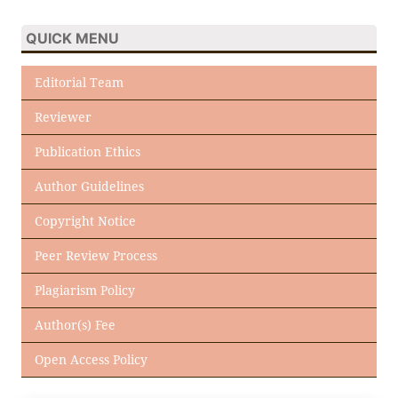
QUICK MENU
Editorial Team
Reviewer
Publication Ethics
Author Guidelines
Copyright Notice
Peer Review Process
Plagiarism Policy
Author(s) Fee
Open Access Policy