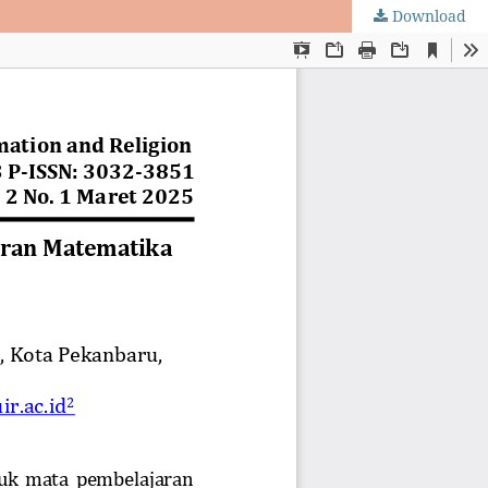
Download