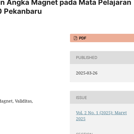
 Angka Magnet pada Mata Pelajaran
0 Pekanbaru
PDF
PUBLISHED
2025-03-26
ISSUE
gnet, Validitas,
Vol. 2 No. 1 (2025): Maret
2025