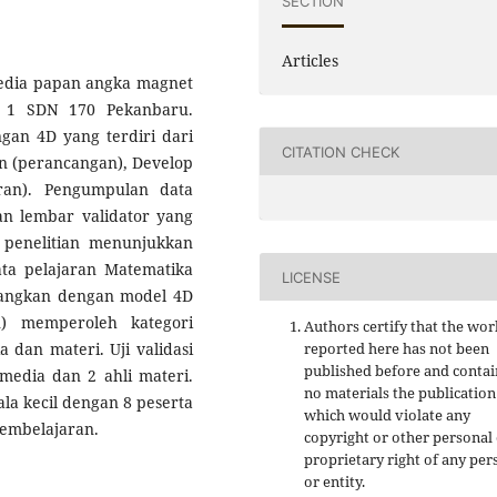
SECTION
Articles
media papan angka magnet
s 1 SDN 170 Pekanbaru.
an 4D yang terdiri dari
CITATION CHECK
gn (perancangan), Develop
ran). Pengumpulan data
n lembar validator yang
il penelitian menunjukkan
a pelajaran Matematika
LICENSE
bangkan dengan model 4D
on) memperoleh kategori
Authors certify that the wor
 dan materi. Uji validasi
reported here has not been
published before and contai
i media dan 2 ahli materi.
no materials the publication
ala kecil dengan 8 peserta
which would violate any
pembelajaran.
copyright or other personal
proprietary right of any per
or entity.