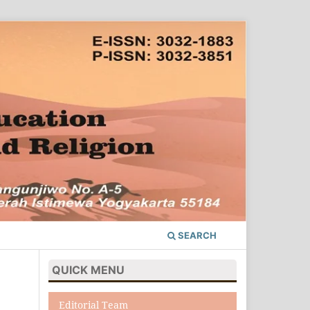
SEARCH
QUICK MENU
Editorial Team