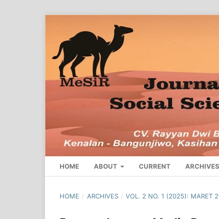
HOME
ABOUT
CURRENT
ARCHIVE
HOME
/
ARCHIVES
/
VOL. 2 NO. 1 (2025): MARET 