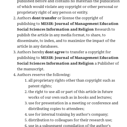
published before and contains no materials the publication
of which would violate any copyright or other personal or
proprietary right of any person or entity.
Authors
dont transfer
or license the copyright of
publishing to
MESIR: Journal of Management Education
Social Sciences Information and Religion
Research to
publish the article in any media format, to share, to
disseminate, to index, and to maximize the impact of the
article in any databases.
Authors hereby
dont agree
to transfer a copyright for
publishing to
MESIR: Journal of Management Education
Social Sciences Information and Religion
a Publisher of
the manuscript.
Authors reserve the following:
all proprietary rights other than copyright such as
patent rights;
the right to use all or part of this article in future
works of our own such as in books and lectures;
use for presentation in a meeting or conference and
distributing copies to attendees;
use for internal training by author's company;
distribution to colleagues for their research use;
use in a subsequent compilation of the author's