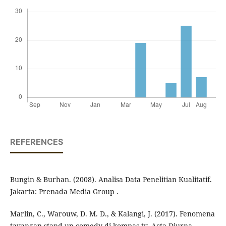
REFERENCES
Bungin & Burhan. (2008). Analisa Data Penelitian Kualitatif.
Jakarta: Prenada Media Group .
Marlin, C., Warouw, D. M. D., & Kalangi, J. (2017). Fenomena
tayangan stand up comedy di kompas tv. Acta Diurna