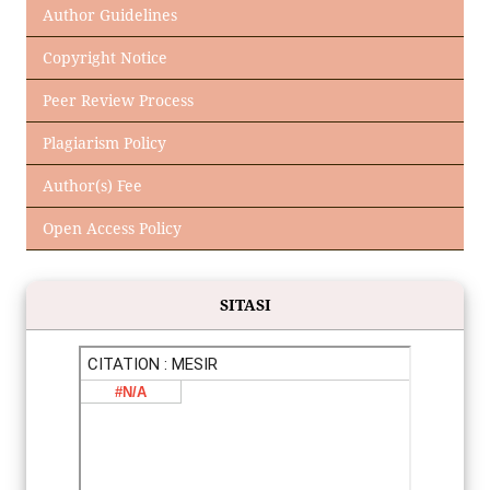
Author Guidelines
Copyright Notice
Peer Review Process
Plagiarism Policy
Author(s) Fee
Open Access Policy
SITASI