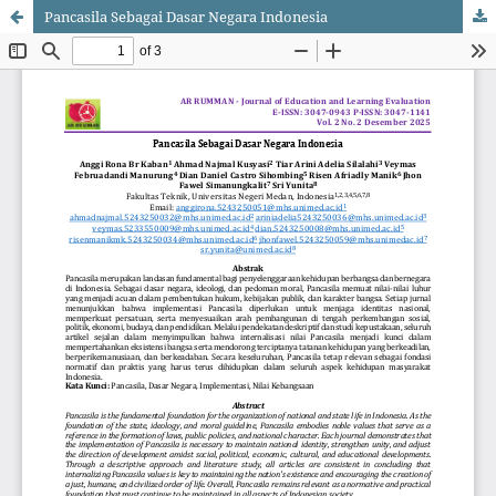
Pancasila Sebagai Dasar Negara Indonesia