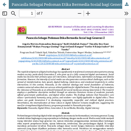
Pancasila Sebagai Pedoman Etika Bermedia Sosial bagi Generasi Z