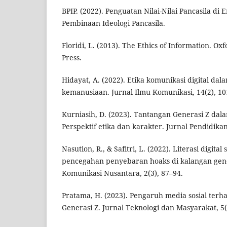
BPIP. (2022). Penguatan Nilai-Nilai Pancasila di E
Pembinaan Ideologi Pancasila.
Floridi, L. (2013). The Ethics of Information. Ox
Press.
Hidayat, A. (2022). Etika komunikasi digital dala
kemanusiaan. Jurnal Ilmu Komunikasi, 14(2), 10
Kurniasih, D. (2023). Tantangan Generasi Z dal
Perspektif etika dan karakter. Jurnal Pendidikan
Nasution, R., & Safitri, L. (2022). Literasi digita
pencegahan penyebaran hoaks di kalangan gene
Komunikasi Nusantara, 2(3), 87–94.
Pratama, H. (2023). Pengaruh media sosial terh
Generasi Z. Jurnal Teknologi dan Masyarakat, 5(