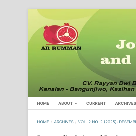
HOME
ABOUT
CURRENT
ARCHIVE
HOME
/
ARCHIVES
/
VOL. 2 NO. 2 (2025): DESEMB