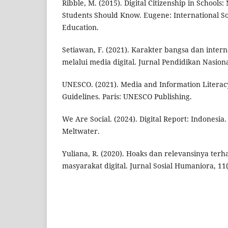
Ribble, M. (2015). Digital Citizenship in Schools:
Students Should Know. Eugene: International So
Education.
Setiawan, F. (2021). Karakter bangsa dan internal
melalui media digital. Jurnal Pendidikan Nasiona
UNESCO. (2021). Media and Information Literacy
Guidelines. Paris: UNESCO Publishing.
We Are Social. (2024). Digital Report: Indonesia
Meltwater.
Yuliana, R. (2020). Hoaks dan relevansinya te
masyarakat digital. Jurnal Sosial Humaniora, 11(