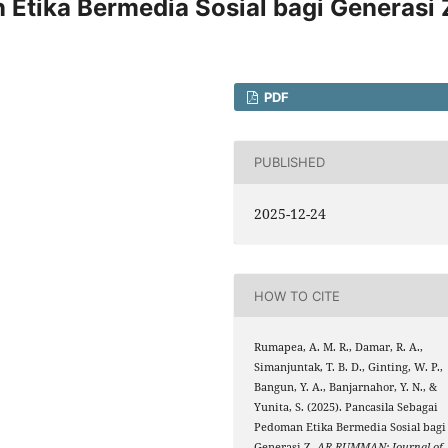
Etika Bermedia Sosial bagi Generasi 
PDF
PUBLISHED
2025-12-24
HOW TO CITE
Rumapea, A. M. R., Damar, R. A.,
Simanjuntak, T. B. D., Ginting, W. P.,
Bangun, Y. A., Banjarnahor, Y. N., &
Yunita, S. (2025). Pancasila Sebagai
Pedoman Etika Bermedia Sosial bagi
Generasi Z.
AR-RUMMAN: Journal of