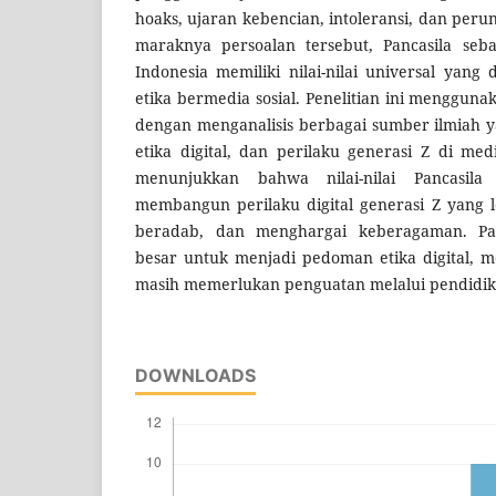
hoaks, ujaran kebencian, intoleransi, dan peru
maraknya persoalan tersebut, Pancasila seb
Indonesia memiliki nilai-nilai universal yan
etika bermedia sosial. Penelitian ini mengguna
dengan menganalisis berbagai sumber ilmiah 
etika digital, dan perilaku generasi Z di medi
menunjukkan bahwa nilai-nilai Pancasila
membangun perilaku digital generasi Z yang 
beradab, dan menghargai keberagaman. Panc
besar untuk menjadi pedoman etika digital, 
masih memerlukan penguatan melalui pendidikan 
DOWNLOADS