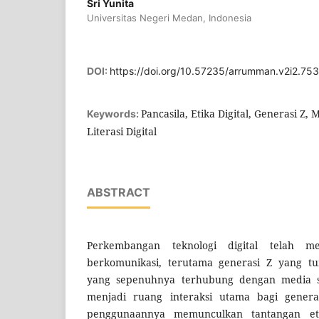
Sri Yunita
Universitas Negeri Medan, Indonesia
DOI:
https://doi.org/10.57235/arrumman.v2i2.75
Pancasila, Etika Digital, Generasi Z, 
Keywords:
Literasi Digital
ABSTRACT
Perkembangan teknologi digital telah 
berkomunikasi, terutama generasi Z yang t
yang sepenuhnya terhubung dengan media sos
menjadi ruang interaksi utama bagi generas
penggunaannya memunculkan tantangan eti