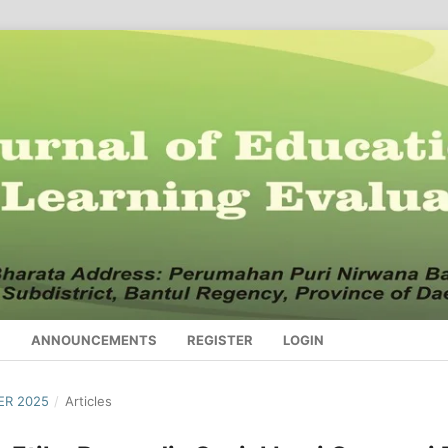
S
ANNOUNCEMENTS
REGISTER
LOGIN
ER 2025
/
Articles