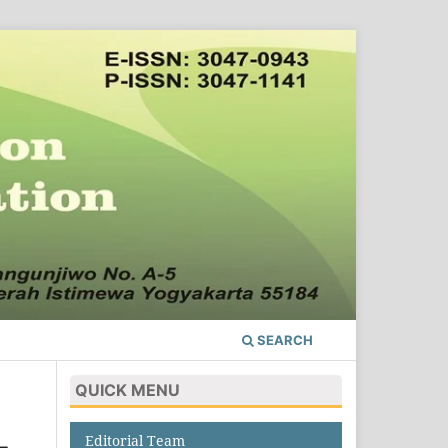
SEARCH
QUICK MENU
Editorial Team