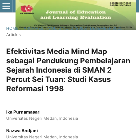
HOME
/
ARCHIVES
/
VOL. 2 NO. 2 (2025): DESEMBER 2025
/
Articles
Efektivitas Media Mind Map
sebagai Pendukung Pembelajaran
Sejarah Indonesia di SMAN 2
Percut Sei Tuan: Studi Kasus
Reformasi 1998
Ika Purnamasari
Universitas Negeri Medan, Indonesia
Nazwa Andjani
Universitas Negeri Medan, Indonesia