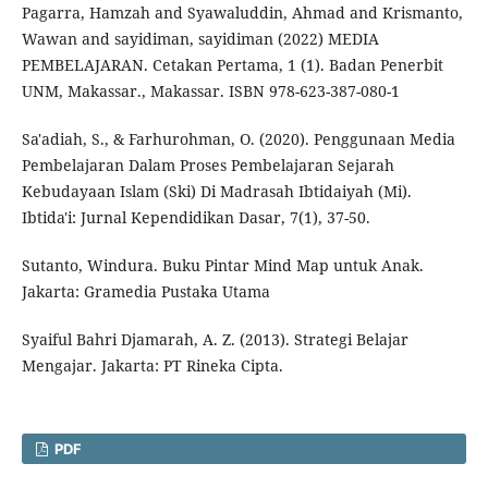
Pagarra, Hamzah and Syawaluddin, Ahmad and Krismanto,
Wawan and sayidiman, sayidiman (2022) MEDIA
PEMBELAJARAN. Cetakan Pertama, 1 (1). Badan Penerbit
UNM, Makassar., Makassar. ISBN 978-623-387-080-1
Sa'adiah, S., & Farhurohman, O. (2020). Penggunaan Media
Pembelajaran Dalam Proses Pembelajaran Sejarah
Kebudayaan Islam (Ski) Di Madrasah Ibtidaiyah (Mi).
Ibtida'i: Jurnal Kependidikan Dasar, 7(1), 37-50.
Sutanto, Windura. Buku Pintar Mind Map untuk Anak.
Jakarta: Gramedia Pustaka Utama
Syaiful Bahri Djamarah, A. Z. (2013). Strategi Belajar
Mengajar. Jakarta: PT Rineka Cipta.
PDF