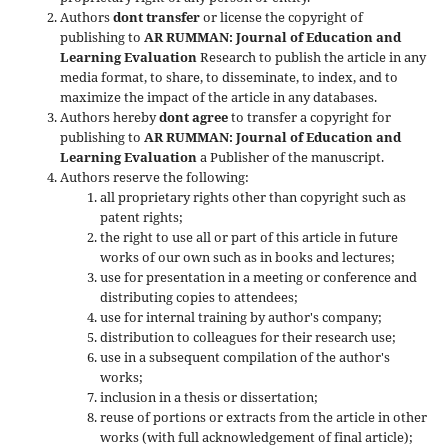
Authors
dont transfer
or license the copyright of
publishing to
AR RUMMAN: Journal of Education and
Learning Evaluation
Research to publish the article in any
media format, to share, to disseminate, to index, and to
maximize the impact of the article in any databases.
Authors hereby
dont agree
to transfer a copyright for
publishing to
AR RUMMAN: Journal of Education and
Learning Evaluation
a Publisher of the manuscript.
Authors reserve the following:
all proprietary rights other than copyright such as
patent rights;
the right to use all or part of this article in future
works of our own such as in books and lectures;
use for presentation in a meeting or conference and
distributing copies to attendees;
use for internal training by author's company;
distribution to colleagues for their research use;
use in a subsequent compilation of the author's
works;
inclusion in a thesis or dissertation;
reuse of portions or extracts from the article in other
works (with full acknowledgement of final article);