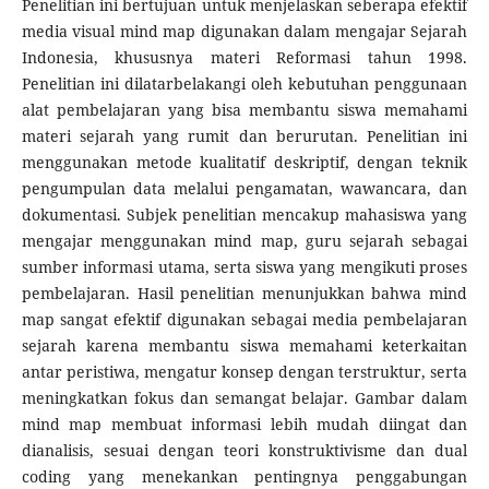
Penelitian ini bertujuan untuk menjelaskan seberapa efektif
media visual mind map digunakan dalam mengajar Sejarah
Indonesia, khususnya materi Reformasi tahun 1998.
Penelitian ini dilatarbelakangi oleh kebutuhan penggunaan
alat pembelajaran yang bisa membantu siswa memahami
materi sejarah yang rumit dan berurutan. Penelitian ini
menggunakan metode kualitatif deskriptif, dengan teknik
pengumpulan data melalui pengamatan, wawancara, dan
dokumentasi. Subjek penelitian mencakup mahasiswa yang
mengajar menggunakan mind map, guru sejarah sebagai
sumber informasi utama, serta siswa yang mengikuti proses
pembelajaran. Hasil penelitian menunjukkan bahwa mind
map sangat efektif digunakan sebagai media pembelajaran
sejarah karena membantu siswa memahami keterkaitan
antar peristiwa, mengatur konsep dengan terstruktur, serta
meningkatkan fokus dan semangat belajar. Gambar dalam
mind map membuat informasi lebih mudah diingat dan
dianalisis, sesuai dengan teori konstruktivisme dan dual
coding yang menekankan pentingnya penggabungan