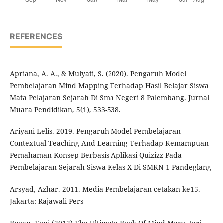
REFERENCES
Apriana, A. A., & Mulyati, S. (2020). Pengaruh Model
Pembelajaran Mind Mapping Terhadap Hasil Belajar Siswa
Mata Pelajaran Sejarah Di Sma Negeri 8 Palembang. Jurnal
Muara Pendidikan, 5(1), 533-538.
Ariyani Lelis. 2019. Pengaruh Model Pembelajaran
Contextual Teaching And Learning Terhadap Kemampuan
Pemahaman Konsep Berbasis Aplikasi Quizizz Pada
Pembelajaran Sejarah Siswa Kelas X Di SMKN 1 Pandeglang
Arsyad, Azhar. 2011. Media Pembelajaran cetakan ke15.
Jakarta: Rajawali Pers
Buzan, Toni (2012) The Ultimate Book Of Mind Maps, terj.