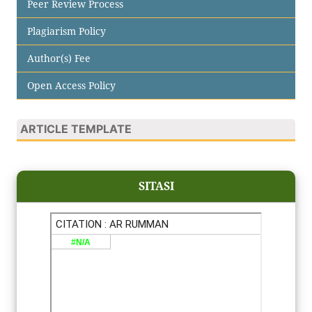
Peer Review Process
Plagiarism Policy
Author(s) Fee
Open Access Policy
ARTICLE TEMPLATE
SITASI