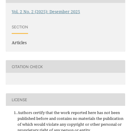
Vol. 2 No. 2 (2025): Desember 2025
SECTION
Articles
CITATION CHECK
LICENSE
Authors certify that the work reported here has not been
published before and contains no materials the publication
of which would violate any copyright or other personal or
proprietary right of any person or entity.