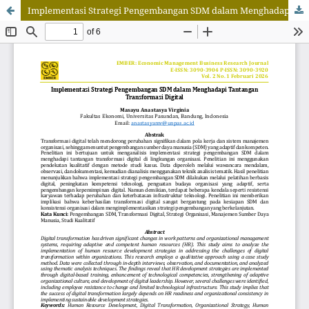
Implementasi Strategi Pengembangan SDM dalam Menghadapi Tantangan Transformasi Digital