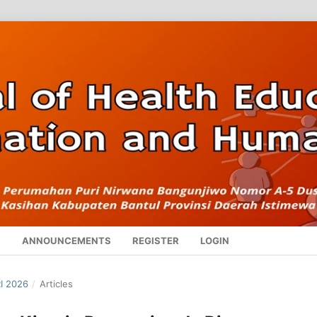
S
ANNOUNCEMENTS
REGISTER
LOGIN
I 2026
/
Articles