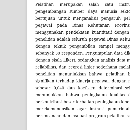
Pelatihan merupakan salah satu instr
pengembangan sumber daya manusia sektor 
bertujuan untuk menganalisis pengaruh pel
pegawai pada Dinas Kehutanan Provinsi
menggunakan pendekatan kuantitatif dengan 
penelitian adalah seluruh pegawai Dinas Keh
dengan teknik pengambilan sampel mengg
sebanyak 30 responden. Pengumpulan data dil
dengan skala Likert, sedangkan analisis data m
reliabilitas, dan regresi linier sederhana melal
penelitian menunjukkan bahwa pelatihan b
signifikan terhadap kinerja pegawai, dengan ni
sebesar 0,640 dan koefisien determinasi s
menunjukkan bahwa peningkatan kualitas da
berkontribusi besar terhadap peningkatan kiner
merekomendasikan agar instansi pemerintah
perencanaan dan evaluasi program pelatihan se