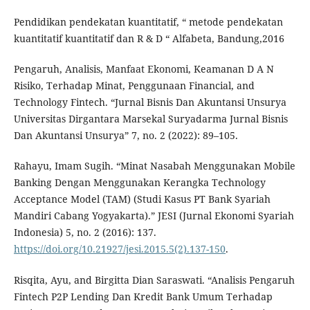
Pendidikan pendekatan kuantitatif, “ metode pendekatan
kuantitatif kuantitatif dan R & D “ Alfabeta, Bandung,2016
Pengaruh, Analisis, Manfaat Ekonomi, Keamanan D A N
Risiko, Terhadap Minat, Penggunaan Financial, and
Technology Fintech. “Jurnal Bisnis Dan Akuntansi Unsurya
Universitas Dirgantara Marsekal Suryadarma Jurnal Bisnis
Dan Akuntansi Unsurya” 7, no. 2 (2022): 89–105.
Rahayu, Imam Sugih. “Minat Nasabah Menggunakan Mobile
Banking Dengan Menggunakan Kerangka Technology
Acceptance Model (TAM) (Studi Kasus PT Bank Syariah
Mandiri Cabang Yogyakarta).” JESI (Jurnal Ekonomi Syariah
Indonesia) 5, no. 2 (2016): 137.
https://doi.org/10.21927/jesi.2015.5(2).137-150
.
Risqita, Ayu, and Birgitta Dian Saraswati. “Analisis Pengaruh
Fintech P2P Lending Dan Kredit Bank Umum Terhadap