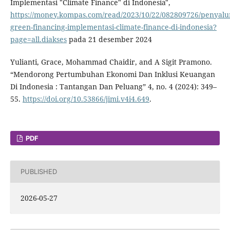
Implementasi "Climate Finance" di Indonesia",
https://money.kompas.com/read/2023/10/22/082809726/penyalu
green-financing-implementasi-climate-finance-di-indonesia?
page=all.diakses
pada 21 desember 2024
Yulianti, Grace, Mohammad Chaidir, and A Sigit Pramono.
“Mendorong Pertumbuhan Ekonomi Dan Inklusi Keuangan
Di Indonesia : Tantangan Dan Peluang” 4, no. 4 (2024): 349–
55.
https://doi.org/10.53866/jimi.v4i4.649
.
PDF
PUBLISHED
2026-05-27