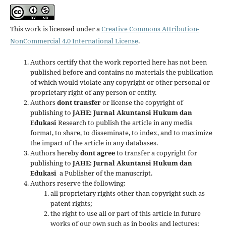
This work is licensed under a
Creative Commons Attribution-
NonCommercial 4.0 International License
.
Authors certify that the work reported here has not been
published before and contains no materials the publication
of which would violate any copyright or other personal or
proprietary right of any person or entity.
Authors
dont transfer
or license the copyright of
publishing to
JAHE: Jurnal Akuntansi Hukum dan
Edukasi
Research to publish the article in any media
format, to share, to disseminate, to index, and to maximize
the impact of the article in any databases.
Authors hereby
dont agree
to transfer a copyright for
publishing to
JAHE: Jurnal Akuntansi Hukum dan
Edukasi
a Publisher of the manuscript.
Authors reserve the following:
all proprietary rights other than copyright such as
patent rights;
the right to use all or part of this article in future
works of our own such as in books and lectures;