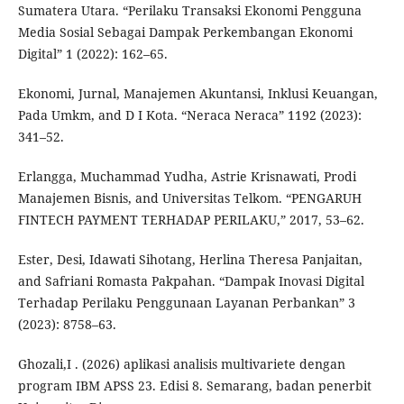
Sumatera Utara. “Perilaku Transaksi Ekonomi Pengguna
Media Sosial Sebagai Dampak Perkembangan Ekonomi
Digital” 1 (2022): 162–65.
Ekonomi, Jurnal, Manajemen Akuntansi, Inklusi Keuangan,
Pada Umkm, and D I Kota. “Neraca Neraca” 1192 (2023):
341–52.
Erlangga, Muchammad Yudha, Astrie Krisnawati, Prodi
Manajemen Bisnis, and Universitas Telkom. “PENGARUH
FINTECH PAYMENT TERHADAP PERILAKU,” 2017, 53–62.
Ester, Desi, Idawati Sihotang, Herlina Theresa Panjaitan,
and Safriani Romasta Pakpahan. “Dampak Inovasi Digital
Terhadap Perilaku Penggunaan Layanan Perbankan” 3
(2023): 8758–63.
Ghozali,I . (2026) aplikasi analisis multivariete dengan
program IBM APSS 23. Edisi 8. Semarang, badan penerbit