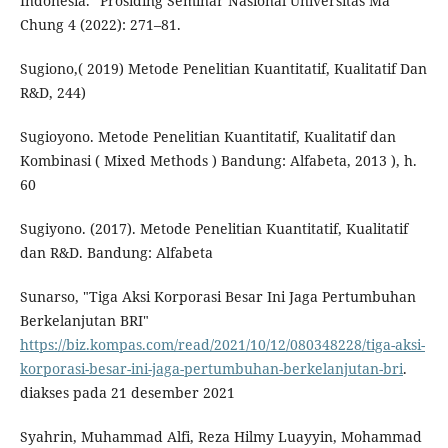
Indonesia.” Prosiding Seminar Nasional Universitas Ma
Chung 4 (2022): 271–81.
Sugiono,( 2019) Metode Penelitian Kuantitatif, Kualitatif Dan
R&D, 244)
Sugioyono. Metode Penelitian Kuantitatif, Kualitatif dan
Kombinasi ( Mixed Methods ) Bandung: Alfabeta, 2013 ), h.
60
Sugiyono. (2017). Metode Penelitian Kuantitatif, Kualitatif
dan R&D. Bandung: Alfabeta
Sunarso, "Tiga Aksi Korporasi Besar Ini Jaga Pertumbuhan
Berkelanjutan BRI"
https://biz.kompas.com/read/2021/10/12/080348228/tiga-aksi-
korporasi-besar-ini-jaga-pertumbuhan-berkelanjutan-bri
.
diakses pada 21 desember 2021
Syahrin, Muhammad Alfi, Reza Hilmy Luayyin, Mohammad