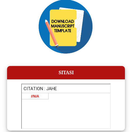
SITASI