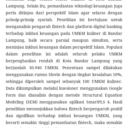
Lampung. Selain itu, pemanfaatan teknologi keuangan juga
perlu ditinjau dari perspektif Islam agar selaras dengan
prinsip-prinsip syariah. Penelitian ini bertujuan untuk
menganalisis pengaruh fintech dan platform digital banking
terhadap inklusi keuangan pada UMKM kuliner di Bandar
Lampung, baik secara parsial maupun simultan, serta
meninjau inklusi keuangan dalam perspektif Islam. Populasi
dalam penelitian ini adalah seluruh pelaku UMKM
berpenghasilan rendah di Kota Bandar Lampung yang
berjumlah 30.940 UMKM. Penentuan sampel dilakukan
menggunakan rumus Slovin dengan tingkat kesalahan 10%,
sehingga diperoleh sampel sebanyak 100 UMKM kuliner.
Data dikumpulkan melalui kuesioner menggunakan Google
Form dan dianalisis dengan metode Structural Equation
Modeling (SEM) menggunakan aplikasi SmartPLS 4. Hasil
penelitian menunjukkan bahwa fintech berpengaruh positif
dan signifikan terhadap inklusi keuangan UMKM, yang
berarti semakin tinggi pemanfaatan fintech, maka semakin