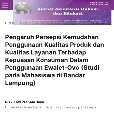
HOME
/
ARCHIVES
/
VOL. 3 NO. 1 (2026): MEI 2026
/
Articles
Pengaruh Persepsi Kemudahan
Penggunaan Kualitas Produk dan
Kualitas Layanan Terhadap
Kepuasan Konsumen Dalam
Penggunaan Ewalet-Ovo (Studi
pada Mahasiswa di Bandar
Lampung)
Rizki Dwi Pranata Jaya
Universitas Islam Negeri Raden Intan Lampung, Indonesia