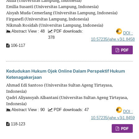
Adila (Universitas Lampung, Indonesia)
Emilia Susanti (Universitas Lampung, Indonesia)
Aisyah Muda Cemerlang (Universitas Lampung, Indonesia)
Firganefi (Universitas Lampung, Indonesia)
Nikmah Rosidah (Universitas Lampung, Indonesia)
Abstract View : 48
PDF downloads:
DOI :
378
10.57235/jahe.v3i1.8458
106-117
PDF
Kedudukan Hukum Ojek Online Dalam Perspektif Hukum
Ketenagakerjaan
Ahmad Edi Santoso (Universitas Sultan Ageng Tirtayasa,
Indonesia)
Qadri Aliyansyah Albantani (Universitas Sultan Ageng Tirtayasa,
Indonesia)
Abstract View : 90
PDF downloads: 47
DOI :
10.57235/jahe.v3i1.8459
118-123
PDF