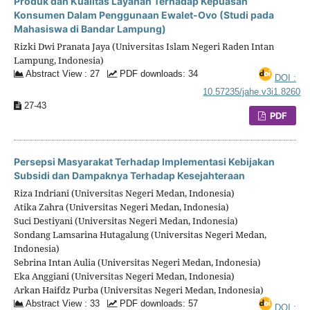
Produk dan Kualitas Layanan Terhadap Kepuasan
Konsumen Dalam Penggunaan Ewalet-Ovo (Studi pada
Mahasiswa di Bandar Lampung)
Rizki Dwi Pranata Jaya (Universitas Islam Negeri Raden Intan
Lampung, Indonesia)
Abstract View : 27
PDF downloads: 34
DOI :
10.57235/jahe.v3i1.8260
27-43
PDF
Persepsi Masyarakat Terhadap Implementasi Kebijakan
Subsidi dan Dampaknya Terhadap Kesejahteraan
Riza Indriani (Universitas Negeri Medan, Indonesia)
Atika Zahra (Universitas Negeri Medan, Indonesia)
Suci Destiyani (Universitas Negeri Medan, Indonesia)
Sondang Lamsarina Hutagalung (Universitas Negeri Medan,
Indonesia)
Sebrina Intan Aulia (Universitas Negeri Medan, Indonesia)
Eka Anggiani (Universitas Negeri Medan, Indonesia)
Arkan Haifdz Purba (Universitas Negeri Medan, Indonesia)
Abstract View : 33
PDF downloads: 57
DOI :