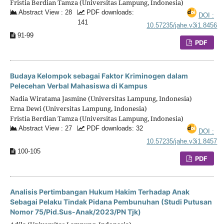
Fristia Berdian Tamza (Universitas Lampung, Indonesia)
Abstract View : 28
PDF downloads:
DOI :
141
10.57235/jahe.v3i1.8456
91-99
PDF
Budaya Kelompok sebagai Faktor Kriminogen dalam
Pelecehan Verbal Mahasiswa di Kampus
Nadia Wiratama Jasmine (Universitas Lampung, Indonesia)
Erna Dewi (Universitas Lampung, Indonesia)
Fristia Berdian Tamza (Universitas Lampung, Indonesia)
Abstract View : 27
PDF downloads: 32
DOI :
10.57235/jahe.v3i1.8457
100-105
PDF
Analisis Pertimbangan Hukum Hakim Terhadap Anak
Sebagai Pelaku Tindak Pidana Pembunuhan (Studi Putusan
Nomor 75/Pid.Sus-Anak/2023/PN Tjk)