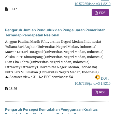
10.57235/jahe.v3i1.8210
10-17
PDF
Pengaruh Jumlah Penduduk dan Pengeluaran Pemerintah
Terhadap Pendapatan Nasional
Anggun Paulina Manik (Universitas Negeri Medan, Indonesia)
Yuliana Sari Angkat (Universitas Negeri Medan, Indonesia)
Mawar Lestari Hutagaol (Universitas Negeri Medan, Indonesia)
Aliska Putri Simatupang (Universitas Negeri Medan, Indonesia)
Dian Eka Zahra (Universitas Negeri Medan, Indonesia)
Fitrawaty Fitrawaty (Universitas Negeri Medan, Indonesia)
Putri Sari M J Silaban (Universitas Negeri Medan, Indonesia)
Abstract View : 31
PDF downloads: 54
DOI :
10.57235/jahe.v3i1.8219
18-26
PDF
Pengaruh Persepsi Kemudahan Penggunaan Kualitas