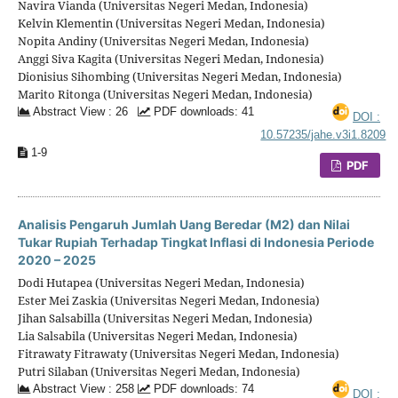
Navira Vianda (Universitas Negeri Medan, Indonesia)
Kelvin Klementin (Universitas Negeri Medan, Indonesia)
Nopita Andiny (Universitas Negeri Medan, Indonesia)
Anggi Siva Kagita (Universitas Negeri Medan, Indonesia)
Dionisius Sihombing (Universitas Negeri Medan, Indonesia)
Marito Ritonga (Universitas Negeri Medan, Indonesia)
Abstract View : 26
PDF downloads: 41
DOI :
10.57235/jahe.v3i1.8209
1-9
PDF
Analisis Pengaruh Jumlah Uang Beredar (M2) dan Nilai
Tukar Rupiah Terhadap Tingkat Inflasi di Indonesia Periode
2020 – 2025
Dodi Hutapea (Universitas Negeri Medan, Indonesia)
Ester Mei Zaskia (Universitas Negeri Medan, Indonesia)
Jihan Salsabilla (Universitas Negeri Medan, Indonesia)
Lia Salsabila (Universitas Negeri Medan, Indonesia)
Fitrawaty Fitrawaty (Universitas Negeri Medan, Indonesia)
Putri Silaban (Universitas Negeri Medan, Indonesia)
Abstract View : 258
PDF downloads: 74
DOI :