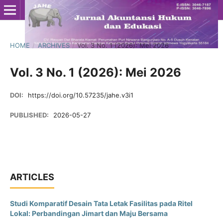
HOME
/
ARCHIVES
/
Vol. 3 No. 1 (2026): Mei 2026
Vol. 3 No. 1 (2026): Mei 2026
DOI:
https://doi.org/10.57235/jahe.v3i1
PUBLISHED:
2026-05-27
ARTICLES
Studi Komparatif Desain Tata Letak Fasilitas pada Ritel
Lokal: Perbandingan Jimart dan Maju Bersama