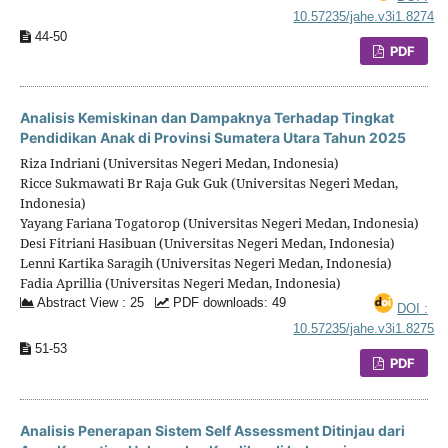
10.57235/jahe.v3i1.8274
44-50
PDF
Analisis Kemiskinan dan Dampaknya Terhadap Tingkat
Pendidikan Anak di Provinsi Sumatera Utara Tahun 2025
Riza Indriani (Universitas Negeri Medan, Indonesia)
Ricce Sukmawati Br Raja Guk Guk (Universitas Negeri Medan,
Indonesia)
Yayang Fariana Togatorop (Universitas Negeri Medan, Indonesia)
Desi Fitriani Hasibuan (Universitas Negeri Medan, Indonesia)
Lenni Kartika Saragih (Universitas Negeri Medan, Indonesia)
Fadia Aprillia (Universitas Negeri Medan, Indonesia)
Abstract View : 25
PDF downloads: 49
DOI :
10.57235/jahe.v3i1.8275
51-53
PDF
Analisis Penerapan Sistem Self Assessment Ditinjau dari