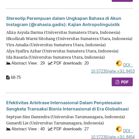
Stereotip Perempuan dalam Ungkapan Bahasa di Akun
Instagram (@rahasia.gadis): Kajian Antropolinguistik
Aliza Asyula Darma (Universitas Sumatera Utara, Indonesia)
Hkodizah Warni Sitohang (Universitas Sumatera Utara, Indonesia)
Vira Amalia (Universitas Sumatera Utara, Indonesia)
Alya Syafira Azhar (Universitas Sumatera Utara, Indonesia)
Ida Basaria (Universitas Sumatera Utara, Indonesia)
Abstract View : 29
PDF downloads: 20
DOI :
10.57235/jahe.v3i1.8453
68-75
PDF
Efektivitas Arbitrase Internasional Dalam Penyelesaian
Sengketa Transaksi Bisnis Internasional di Era Globalisasi
Septyan Sins Danendra (Universitas Tarumanagara, Indonesia)
Gunardi Lie (Universitas Tarumanagara, Indonesia)
Abstract View : 40
PDF downloads: 27
DOI :
10.57235/jahe.v3i1.8454