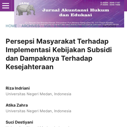
HOME
/
ARCHIVES
/
VOL. 3 NO. 1 (2026): MEI 2026
/
Articles
Persepsi Masyarakat Terhadap
Implementasi Kebijakan Subsidi
dan Dampaknya Terhadap
Kesejahteraan
Riza Indriani
Universitas Negeri Medan, Indonesia
Atika Zahra
Universitas Negeri Medan, Indonesia
Suci Destiyani