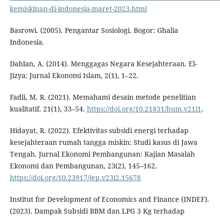
kemiskinan-di-indonesia-maret-2023.html
Basrowi. (2005). Pengantar Sosiologi. Bogor: Ghalia
Indonesia.
Dahlan, A. (2014). Menggagas Negara Kesejahteraan. El-
Jizya: Jurnal Ekonomi Islam, 2(1), 1–22.
Fadli, M. R. (2021). Memahami desain metode penelitian
kualitatif. 21(1), 33–54.
https://doi.org/10.21831/hum.v21i1
.
Hidayat, R. (2022). Efektivitas subsidi energi terhadap
kesejahteraan rumah tangga miskin: Studi kasus di Jawa
Tengah. Jurnal Ekonomi Pembangunan: Kajian Masalah
Ekonomi dan Pembangunan, 23(2), 145–162.
https://doi.org/10.23917/jep.v23i2.15678
Institut for Development of Economics and Finance (INDEF).
(2023). Dampak Subsidi BBM dan LPG 3 Kg terhadap