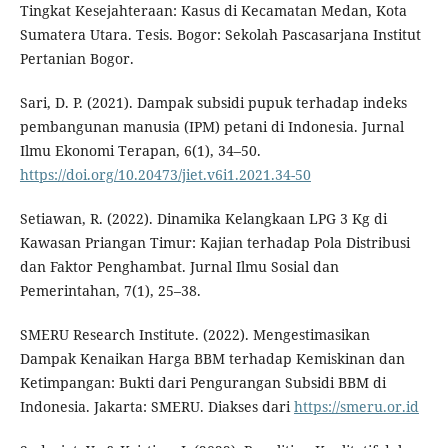
Tingkat Kesejahteraan: Kasus di Kecamatan Medan, Kota
Sumatera Utara. Tesis. Bogor: Sekolah Pascasarjana Institut
Pertanian Bogor.
Sari, D. P. (2021). Dampak subsidi pupuk terhadap indeks
pembangunan manusia (IPM) petani di Indonesia. Jurnal
Ilmu Ekonomi Terapan, 6(1), 34–50.
https://doi.org/10.20473/jiet.v6i1.2021.34-50
Setiawan, R. (2022). Dinamika Kelangkaan LPG 3 Kg di
Kawasan Priangan Timur: Kajian terhadap Pola Distribusi
dan Faktor Penghambat. Jurnal Ilmu Sosial dan
Pemerintahan, 7(1), 25–38.
SMERU Research Institute. (2022). Mengestimasikan
Dampak Kenaikan Harga BBM terhadap Kemiskinan dan
Ketimpangan: Bukti dari Pengurangan Subsidi BBM di
Indonesia. Jakarta: SMERU. Diakses dari
https://smeru.or.id