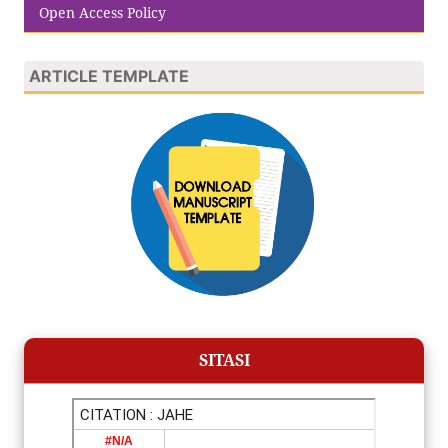
Open Access Policy
ARTICLE TEMPLATE
SITASI