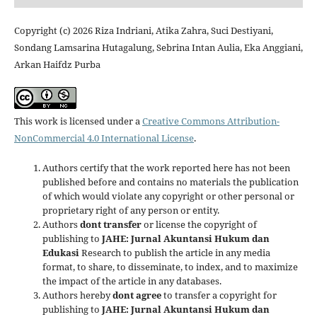
Copyright (c) 2026 Riza Indriani, Atika Zahra, Suci Destiyani,
Sondang Lamsarina Hutagalung, Sebrina Intan Aulia, Eka Anggiani,
Arkan Haifdz Purba
This work is licensed under a
Creative Commons Attribution-
NonCommercial 4.0 International License
.
Authors certify that the work reported here has not been
published before and contains no materials the publication
of which would violate any copyright or other personal or
proprietary right of any person or entity.
Authors
dont transfer
or license the copyright of
publishing to
JAHE: Jurnal Akuntansi Hukum dan
Edukasi
Research to publish the article in any media
format, to share, to disseminate, to index, and to maximize
the impact of the article in any databases.
Authors hereby
dont agree
to transfer a copyright for
publishing to
JAHE: Jurnal Akuntansi Hukum dan