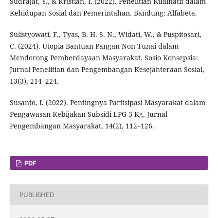
Sudrajat, Y., & Kristian, I. (2022). Penelitian Kualitatif dalam
Kehidupan Sosial dan Pemerintahan. Bandung: Alfabeta.
Sulistyowati, F., Tyas, B. H. S. N., Widati, W., & Puspitosari,
C. (2024). Utopia Bantuan Pangan Non-Tunai dalam
Mendorong Pemberdayaan Masyarakat. Sosio Konsepsia:
Jurnal Penelitian dan Pengembangan Kesejahteraan Sosial,
13(3), 214–224.
Susanto, I. (2022). Pentingnya Partisipasi Masyarakat dalam
Pengawasan Kebijakan Subsidi LPG 3 Kg. Jurnal
Pengembangan Masyarakat, 14(2), 112–126.
PDF
PUBLISHED