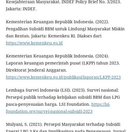
Kesejahteraan Masyarakat. INDEF Policy Brief No. 3/2023.
Jakarta: INDEF.
Kementerian Keuangan Republik Indonesia. (2022).
Pengalihan Subsidi BBM untuk Lindungi Masyarakat Miskin
dan Rentan. Jakarta: Kemenkeu RI. Diakses dari
https://www.kemenkeu.go.id
Kementerian Keuangan Republik Indonesia. (2024).
Laporan keuangan pemerintah pusat (LKPP) tahun 2023.
Direktorat Jenderal Anggaran.
https://www.kemenkeu.go.id/publikasi/laporan/LKPP-2023
Lembaga Survei Indonesia (LSI). (2023). Survei nasional:
Persepsi publik terhadap kebijakan subsidi BBM dan LPG
pasca-penyesuaian harga. LSI Foundation.
https://lsi-
foundation.org/survei-nasional-subsidi-2023
Mulyani, S. (2021). Persepsi Masyarakat terhadap Subsidi
Energi LPG 3 Kg dan Implikasinya pada Pengawasan. Jurnal