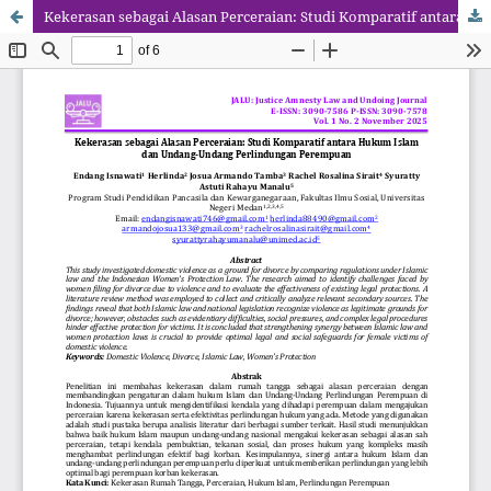
Kekerasan sebagai Alasan Perceraian: Studi Komparatif antara Hukum Islam dan Undang-Undang Perlindungan Perempuan