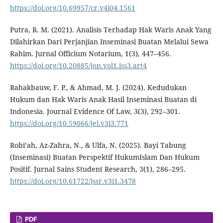
https://doi.org/10.69957/cr.v4i04.1561
Putra, R. M. (2021). Analisis Terhadap Hak Waris Anak Yang
Dilahirkan Dari Perjanjian Inseminasi Buatan Melalui Sewa
Rahim. Jurnal Officium Notarium, 1(3), 447–456.
https://doi.org/10.20885/jon.vol1.iss3.art4
Rahakbauw, F. P., & Ahmad, M. J. (2024). Kedudukan
Hukum dan Hak Waris Anak Hasil Inseminasi Buatan di
Indonesia. Journal Evidence Of Law, 3(3), 292–301.
https://doi.org/10.59066/jel.v3i3.771
Robi’ah, Az-Zahra, N., & Ulfa, N. (2025). Bayi Tabung
(Inseminasi) Buatan Perspektif HukumIslam Dan Hukum
Positif. Jurnal Sains Student Research, 3(1), 286–295.
https://doi.org/10.61722/jssr.v3i1.3478
PDF