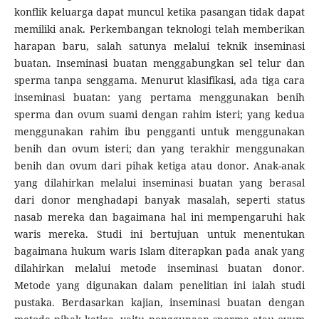
konflik keluarga dapat muncul ketika pasangan tidak dapat
memiliki anak. Perkembangan teknologi telah memberikan
harapan baru, salah satunya melalui teknik inseminasi
buatan. Inseminasi buatan menggabungkan sel telur dan
sperma tanpa senggama. Menurut klasifikasi, ada tiga cara
inseminasi buatan: yang pertama menggunakan benih
sperma dan ovum suami dengan rahim isteri; yang kedua
menggunakan rahim ibu pengganti untuk menggunakan
benih dan ovum isteri; dan yang terakhir menggunakan
benih dan ovum dari pihak ketiga atau donor. Anak-anak
yang dilahirkan melalui inseminasi buatan yang berasal
dari donor menghadapi banyak masalah, seperti status
nasab mereka dan bagaimana hal ini mempengaruhi hak
waris mereka. Studi ini bertujuan untuk menentukan
bagaimana hukum waris Islam diterapkan pada anak yang
dilahirkan melalui metode inseminasi buatan donor.
Metode yang digunakan dalam penelitian ini ialah studi
pustaka. Berdasarkan kajian, inseminasi buatan dengan