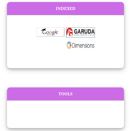
INDEXED
TOOLS