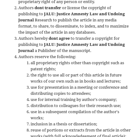
proprietary right of any person or entity.
Authors
dont transfer
or license the copyright of
publishing to
JALU: Justice Amnesty Law and Undoing
Journal
Research to publish the article in any media
format, to share, to disseminate, to index, and to maximize
the impact of the article in any databases.
Authors hereby
dont agree
to transfer a copyright for
publishing to
JALU: Justice Amnesty Law and Undoing
Journal
a Publisher of the manuscript.
Authors reserve the following:
all proprietary rights other than copyright such as
patent rights;
the right to use all or part of this article in future
works of our own such as in books and lectures;
use for presentation in a meeting or conference and
distributing copies to attendees;
use for internal training by author's company;
distribution to colleagues for their research use;
use in a subsequent compilation of the author's
works;
inclusion in a thesis or dissertation;
reuse of portions or extracts from the article in other
works (with full acknowledgement of final article);