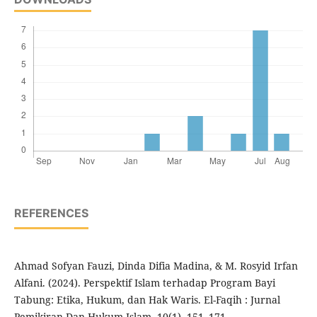
REFERENCES
Ahmad Sofyan Fauzi, Dinda Difia Madina, & M. Rosyid Irfan
Alfani. (2024). Perspektif Islam terhadap Program Bayi
Tabung: Etika, Hukum, dan Hak Waris. El-Faqih : Jurnal
Pemikiran Dan Hukum Islam, 10(1), 151–171.