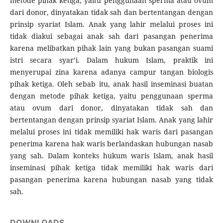
metode pihak ketiga, yaitu penggunaan sperma atau ovum
dari donor, dinyatakan tidak sah dan bertentangan dengan
prinsip syariat Islam. Anak yang lahir melalui proses ini
tidak diakui sebagai anak sah dari pasangan penerima
karena melibatkan pihak lain yang bukan pasangan suami
istri secara syar’i. Dalam hukum Islam, praktik ini
menyerupai zina karena adanya campur tangan biologis
pihak ketiga. Oleh sebab itu, anak hasil inseminasi buatan
dengan metode pihak ketiga, yaitu penggunaan sperma
atau ovum dari donor, dinyatakan tidak sah dan
bertentangan dengan prinsip syariat Islam. Anak yang lahir
melalui proses ini tidak memiliki hak waris dari pasangan
penerima karena hak waris berlandaskan hubungan nasab
yang sah. Dalam konteks hukum waris Islam, anak hasil
inseminasi pihak ketiga tidak memiliki hak waris dari
pasangan penerima karena hubungan nasab yang tidak
sah.
DOWNLOADS