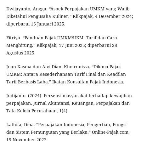
Dwijayanto, Angga. “Aspek Perpajakan UMKM yang Wajib
Diketahui Pengusaha Kuliner.” Klikpajak, 4 Desember 2024;
diperbarui 16 Januari 2025.
Fitriya. “Panduan Pajak UMKM/UKM: Tarif dan Cara
Menghitung.” Klikpajak, 17 Juni 2025; diperbarui 28
Agustus 2025.
Juan Kasma dan Alvi Diani Khoirunissa. “Dilema Pajak
UMKM: Antara Kesederhanaan Tarif Final dan Keadilan
Tarif Berbasis Laba.” Ikatan Konsultan Pajak Indonesia.
Judijanto. (2024). Persepsi masyarakat terhadap kewajiban
perpajakan. Jurnal Akuntansi, Keuangan, Perpajakan dan
Tata Kelola Perusahaan, 1(4).
Lathifa, Dina. “Perpajakan Indonesia, Pengertian, Fungsi
dan Sistem Pemungutan yang Berlaku.” Online-Pajak.com,
15 November 2022.