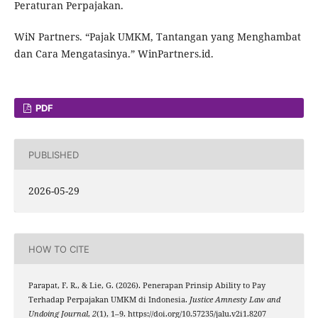
Peraturan Perpajakan.
WiN Partners. “Pajak UMKM, Tantangan yang Menghambat
dan Cara Mengatasinya.” WinPartners.id.
PDF
PUBLISHED
2026-05-29
HOW TO CITE
Parapat, F. R., & Lie, G. (2026). Penerapan Prinsip Ability to Pay
Terhadap Perpajakan UMKM di Indonesia.
Justice Amnesty Law and
Undoing Journal
,
2
(1), 1–9. https://doi.org/10.57235/jalu.v2i1.8207