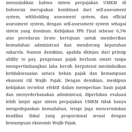
menunjukkan bahwa sistem perpajakan UMKM di
Indonesia merupakan kombinasi dari self-assessment
system, withholding assessment system, dan official
assessment system, dengan self-assessment system sebagai
sistem yang dominan. Kebijakan PPh Final sebesar 0,5%
atas peredaran bruto bertujuan untuk memberikan
kemudahan administrasi dan mendorong kepatuhan
sukarela. Namun demikian, apabila ditinjau dari prinsip
ability to pay, pengenaan pajak berbasis omzet tanpa
mempertimbangkan laba bersih berpotensi menimbulkan
ketidaksesuaian antara beban pajak dan kemampuan
ekonomi riil Wajib Pajak. Dengan demikian, meskipun
kebijakan tersebut efektif dalam memperluas basis pajak
dan menyederhanakan administrasi, diperlukan evaluasi
lebih lanjut agar sistem perpajakan UMKM tidak hanya
mengedepankan kemudahan, tetapi juga mencerminkan
keadilan fiskal yang proporsional sesuai dengan
kemampuan ekonomis Wajib Pajak.