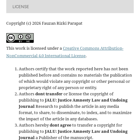
LICENSE
Copyright (c) 2026 Fauzan Rizki Parapat
This work is licensed under a
Creative Commons Attribution-
NonCommercial 4.0 International License
.
Authors certify that the work reported here has not been
published before and contains no materials the publication
of which would violate any copyright or other personal or
proprietary right of any person or entity.
Authors
dont transfer
or license the copyright of
publishing to
JALU: Justice Amnesty Law and Undoing
Journal
Research to publish the article in any media
format, to share, to disseminate, to index, and to maximize
the impact of the article in any databases.
Authors hereby
dont agree
to transfer a copyright for
publishing to
JALU: Justice Amnesty Law and Undoing
Journal
a Publisher of the manuscript.