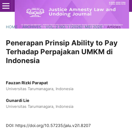
HOME
/
ARCHIVES
/
VOL. 2 NO. 1 (2026): MEI 2026
/
Articles
Penerapan Prinsip Ability to Pay
Terhadap Perpajakan UMKM di
Indonesia
Fauzan Rizki Parapat
Universitas Tarumanagara, Indonesia
Gunardi Lie
Universitas Tarumanagara, Indonesia
DOI:
https://doi.org/10.57235/jalu.v2i1.8207