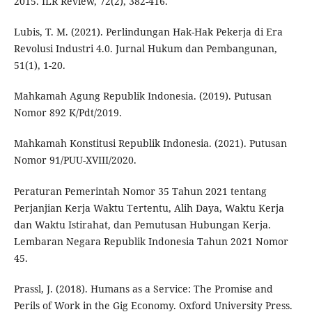
2015. ILR Review, 72(2), 382-416.
Lubis, T. M. (2021). Perlindungan Hak-Hak Pekerja di Era
Revolusi Industri 4.0. Jurnal Hukum dan Pembangunan,
51(1), 1-20.
Mahkamah Agung Republik Indonesia. (2019). Putusan
Nomor 892 K/Pdt/2019.
Mahkamah Konstitusi Republik Indonesia. (2021). Putusan
Nomor 91/PUU-XVIII/2020.
Peraturan Pemerintah Nomor 35 Tahun 2021 tentang
Perjanjian Kerja Waktu Tertentu, Alih Daya, Waktu Kerja
dan Waktu Istirahat, dan Pemutusan Hubungan Kerja.
Lembaran Negara Republik Indonesia Tahun 2021 Nomor
45.
Prassl, J. (2018). Humans as a Service: The Promise and
Perils of Work in the Gig Economy. Oxford University Press.