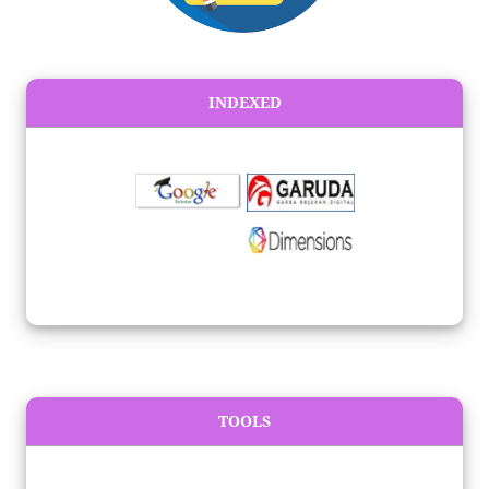
INDEXED
TOOLS