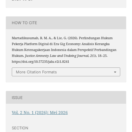
HOW TO CITE
Martadikusumah, R. M. A., & Lie, G. (2026). Perlindungan Hukum
Pekerja Platform Digital di Era Gig Economy: Analisis Kerangka
Hukum Ketenagakerjaan Indonesia dalam Perspektif Perbandingan
Hukum.
Justice Amnesty Law and Undoing Journal
,
2
(1), 18–25.
https://doi.org/10.57235/jalu.v2i1.8241
More Citation Formats
ISSUE
Vol. 2 No. 1 (2026): Mei 2026
SECTION