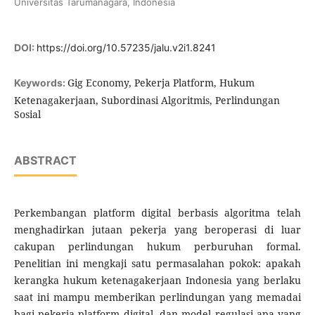
Universitas Tarumanagara, Indonesia
DOI:
https://doi.org/10.57235/jalu.v2i1.8241
Gig Economy, Pekerja Platform, Hukum
Keywords:
Ketenagakerjaan, Subordinasi Algoritmis, Perlindungan
Sosial
ABSTRACT
Perkembangan platform digital berbasis algoritma telah
menghadirkan jutaan pekerja yang beroperasi di luar
cakupan perlindungan hukum perburuhan formal.
Penelitian ini mengkaji satu permasalahan pokok: apakah
kerangka hukum ketenagakerjaan Indonesia yang berlaku
saat ini mampu memberikan perlindungan yang memadai
bagi pekerja platform digital, dan model regulasi apa yang