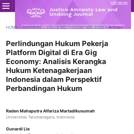
HOME
/
ARCHIVES
/
VOL. 2 NO. 1 (2026): MEI 2026
/
Articles
Perlindungan Hukum Pekerja
Platform Digital di Era Gig
Economy: Analisis Kerangka
Hukum Ketenagakerjaan
Indonesia dalam Perspektif
Perbandingan Hukum
Raden Mahaputra Alfariza Martadikusumah
Universitas Tarumanagara, Indonesia
Gunardi Lie