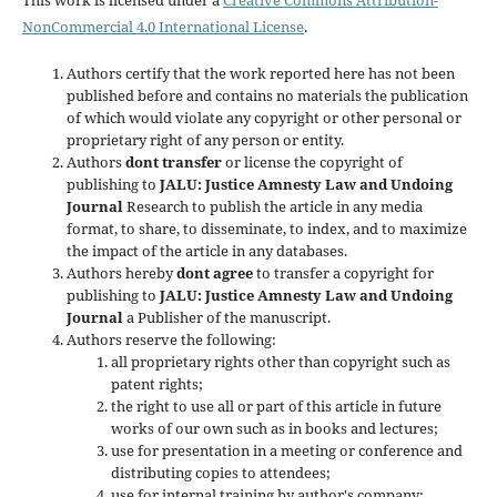
This work is licensed under a
Creative Commons Attribution-
NonCommercial 4.0 International License
.
Authors certify that the work reported here has not been
published before and contains no materials the publication
of which would violate any copyright or other personal or
proprietary right of any person or entity.
Authors
dont transfer
or license the copyright of
publishing to
JALU: Justice Amnesty Law and Undoing
Journal
Research to publish the article in any media
format, to share, to disseminate, to index, and to maximize
the impact of the article in any databases.
Authors hereby
dont agree
to transfer a copyright for
publishing to
JALU: Justice Amnesty Law and Undoing
Journal
a Publisher of the manuscript.
Authors reserve the following:
all proprietary rights other than copyright such as
patent rights;
the right to use all or part of this article in future
works of our own such as in books and lectures;
use for presentation in a meeting or conference and
distributing copies to attendees;
use for internal training by author's company;