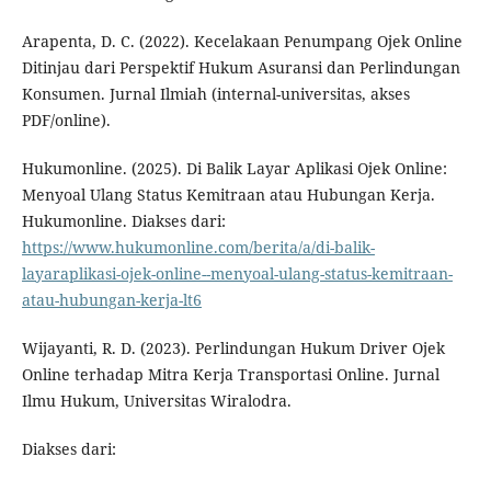
Arapenta, D. C. (2022). Kecelakaan Penumpang Ojek Online
Ditinjau dari Perspektif Hukum Asuransi dan Perlindungan
Konsumen. Jurnal Ilmiah (internal-universitas, akses
PDF/online).
Hukumonline. (2025). Di Balik Layar Aplikasi Ojek Online:
Menyoal Ulang Status Kemitraan atau Hubungan Kerja.
Hukumonline. Diakses dari:
https://www.hukumonline.com/berita/a/di-balik-
layaraplikasi-ojek-online--menyoal-ulang-status-kemitraan-
atau-hubungan-kerja-lt6
Wijayanti, R. D. (2023). Perlindungan Hukum Driver Ojek
Online terhadap Mitra Kerja Transportasi Online. Jurnal
Ilmu Hukum, Universitas Wiralodra.
Diakses dari: