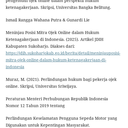
pengemudi ojek online dalam perspektif hukum
ketenagakerjaan. Skripsi, Universitas Bangka Belitung.
Ismail Rangga Wahana Putra & Gunardi Lie
Meninjau Posisi Mitra Ojek Online dalam Hukum
Ketenagakerjaan di Indonesia. (2025). Artikel JDIH
Kabupaten Sukoharjo. Diakses dari:
https://jdih.sukoharjokab.go.id/berita/detail/meninjauposisi-
mitra-ojek-online-dalam-hukum-ketenagakerjaan-di-
indonesia
Muraz, M. (2021). Perlindungan hukum bagi pekerja ojek
online. Skripsi, Universitas Sriwijaya.
Peraturan Menteri Perhubungan Republik Indonesia
Nomor 12 Tahun 2019 tentang
Perlindungan Keselamatan Pengguna Sepeda Motor yang
Digunakan untuk Kepentingan Masyarakat.