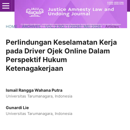
HOME
/
ARCHIVES
/
VOL. 2 NO. 1 (2026): MEI 2026
/
Articles
Perlindungan Keselamatan Kerja
pada Driver Ojek Online Dalam
Perspektif Hukum
Ketenagakerjaan
Ismail Rangga Wahana Putra
Universitas Tarumanagara, Indonesia
Gunardi Lie
Universitas Tarumanagara, Indonesia