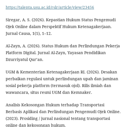
https://talenta.usu.ac.id/rslr/article/view/23456
Siregar, A. S. (2026). Kepastian Hukum Status Pengemudi
Ojek Online dalam Perspektif Hukum Ketenagakerjaan.
Jurnal Causa, 1(1), 1–12.
Al-Zayn, A. (2026). Status Hukum dan Perlindungan Pekerja
Platform Digital. Jurnal Al-Zayn, Yayasan Pendidikan
Dzurriyatul Qur’an.
UGM & Kementerian Ketenagakerjaan RI. (2026). Desakan
perbaikan regulasi untuk perlindungan upah dan jaminan
sosial pekerja platform (termasuk ojol). Rilis ilmiah dan
wawancara, situs resmi UGM dan Kemnaker.
Analisis Kekosongan Hukum terhadap Transportasi
Berbasis Aplikasi dan Perlindungan Pengemudi Ojek Online.
(2023). Prosiding / jurnal nasional tentang transportasi
online dan kekosongan hukum.