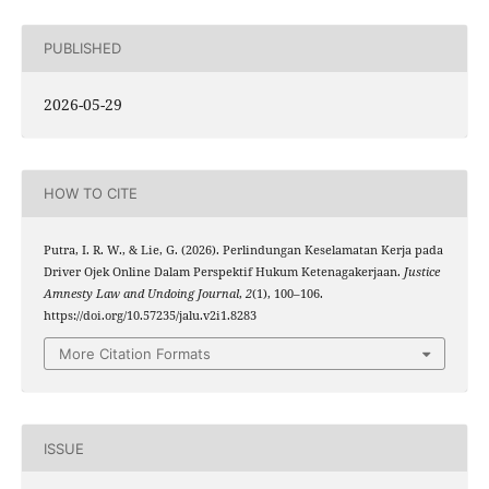
PUBLISHED
2026-05-29
HOW TO CITE
Putra, I. R. W., & Lie, G. (2026). Perlindungan Keselamatan Kerja pada
Driver Ojek Online Dalam Perspektif Hukum Ketenagakerjaan.
Justice
Amnesty Law and Undoing Journal
,
2
(1), 100–106.
https://doi.org/10.57235/jalu.v2i1.8283
More Citation Formats
ISSUE