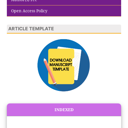
Open Access Policy
ARTICLE TEMPLATE
INDEXED