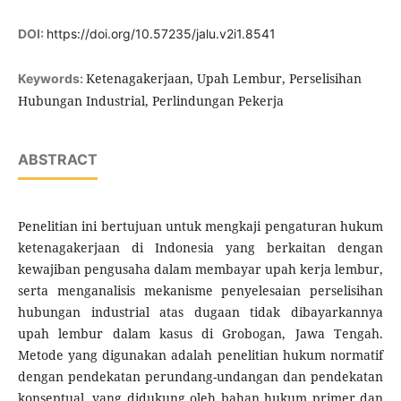
DOI:
https://doi.org/10.57235/jalu.v2i1.8541
Ketenagakerjaan, Upah Lembur, Perselisihan
Keywords:
Hubungan Industrial, Perlindungan Pekerja
ABSTRACT
Penelitian ini bertujuan untuk mengkaji pengaturan hukum
ketenagakerjaan di Indonesia yang berkaitan dengan
kewajiban pengusaha dalam membayar upah kerja lembur,
serta menganalisis mekanisme penyelesaian perselisihan
hubungan industrial atas dugaan tidak dibayarkannya
upah lembur dalam kasus di Grobogan, Jawa Tengah.
Metode yang digunakan adalah penelitian hukum normatif
dengan pendekatan perundang-undangan dan pendekatan
konseptual, yang didukung oleh bahan hukum primer dan