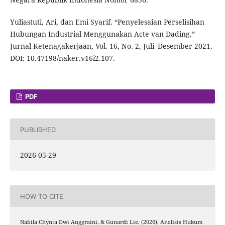
Yuliastuti, Ari, dan Emi Syarif. “Penyelesaian Perselisihan
Hubungan Industrial Menggunakan Acte van Dading.”
Jurnal Ketenagakerjaan, Vol. 16, No. 2, Juli–Desember 2021.
DOI: 10.47198/naker.v16i2.107.
PDF
PUBLISHED
2026-05-29
HOW TO CITE
Nabila Chynta Dwi Anggraini, & Gunardi Lie. (2026). Analisis Hukum