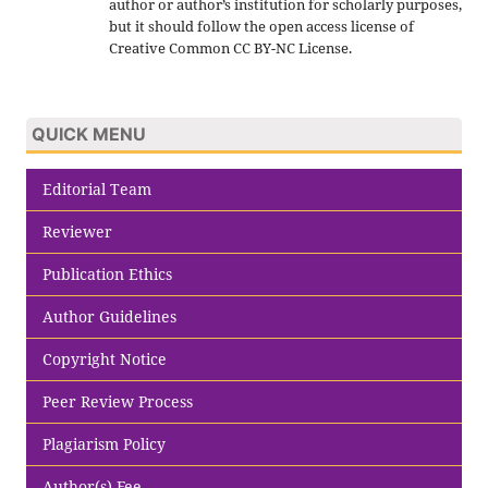
author or author’s institution for scholarly purposes,
but it should follow the open access license of
Creative Common CC BY-NC License.
QUICK MENU
Editorial Team
Reviewer
Publication Ethics
Author Guidelines
Copyright Notice
Peer Review Process
Plagiarism Policy
Author(s) Fee