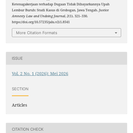
Ketenagakerjaan terhadap Dugaan Tidak Dibayarkannya Upah
Lembur Buruh: Studi Kasus di Grobogan, Jawa Tengah.
Justice
Amnesty Law and Undoing Journal
,
2
(1), 321–330.
https://doi.org/10.57235/jalu.v2i1.8541
More Citation Formats
ISSUE
Vol. 2 No. 1 (2026): Mei 2026
SECTION
Articles
CITATION CHECK