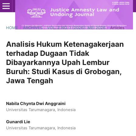
HOME
/
ARCHIVES
/
VOL. 2 NO. 1 (2026): MEI 2026
/
Articles
Analisis Hukum Ketenagakerjaan
terhadap Dugaan Tidak
Dibayarkannya Upah Lembur
Buruh: Studi Kasus di Grobogan,
Jawa Tengah
Nabila Chynta Dwi Anggraini
Universitas Tarumanagara, Indonesia
Gunardi Lie
Universitas Tarumanagara, Indonesia