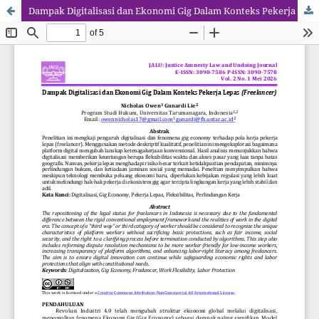
Dampak Digitalisasi dan Ekonomi Gig Dalam Konteks Pekerja Lepas (Freelancer)