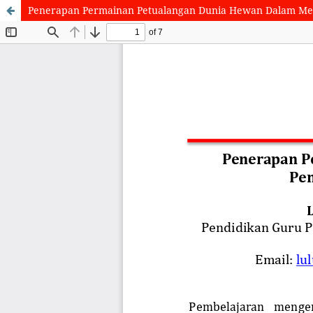
Penerapan Permainan Petualangan Dunia Hewan Dalam Men