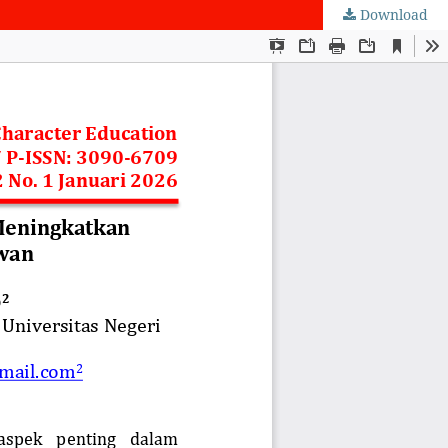
Download