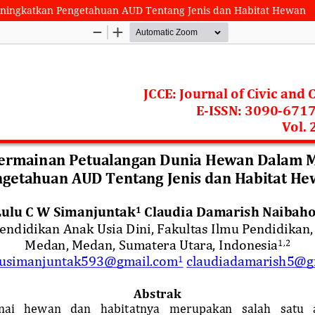
ingkatkan Pengetahuan AUD Tentang Jenis dan Habitat Hewan